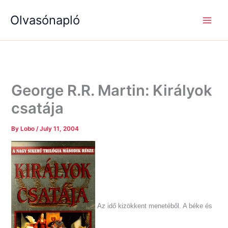
S
R
R
Skip
e
é
é
Olvasónapló
to
a
g
g
content
r
i
i
c
s
s
h
é
é
g
g
e
e
k
k
George R.R. Martin: Királyok
csatája
By
Lobo
/
July 11, 2004
Az idő kizökkent menetéből. A béke és