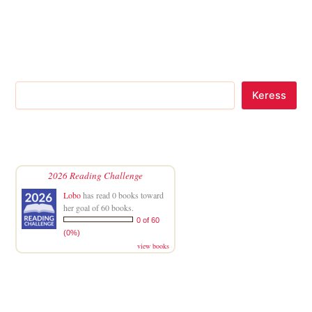
Keress
2026 Reading Challenge
Lobo
has read 0 books toward
her goal of 60 books.
0 of 60
(0%)
view books