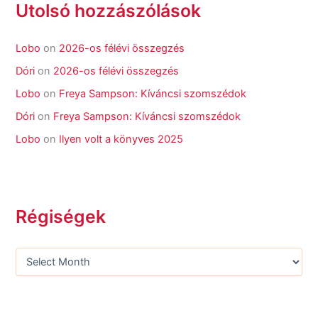
Utolsó hozzászólások
Lobo
on
2026-os félévi összegzés
Dóri
on
2026-os félévi összegzés
Lobo
on
Freya Sampson: Kíváncsi szomszédok
Dóri
on
Freya Sampson: Kíváncsi szomszédok
Lobo
on
Ilyen volt a könyves 2025
Régiségek