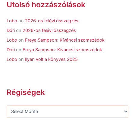
Utolsó hozzászólások
Lobo
on
2026-os félévi összegzés
Dóri
on
2026-os félévi összegzés
Lobo
on
Freya Sampson: Kíváncsi szomszédok
Dóri
on
Freya Sampson: Kíváncsi szomszédok
Lobo
on
Ilyen volt a könyves 2025
Régiségek