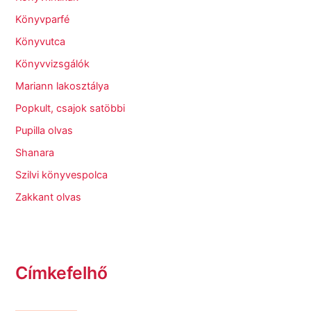
Könyvparfé
Könyvutca
Könyvvizsgálók
Mariann lakosztálya
Popkult, csajok satöbbi
Pupilla olvas
Shanara
Szilvi könyvespolca
Zakkant olvas
Címkefelhő