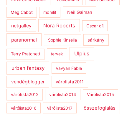
Meg Cabot
momlit
Neil Gaiman
netgalley
Nora Roberts
Oscar díj
paranormal
sárkány
Sophie Kinsella
Ulpius
Terry Pratchett
tervek
urban fantasy
Vavyan Fable
vendégblogger
várólista2011
várólista2012
várólista2014
Várólista2015
összefoglalás
Várólista2016
Várólista2017