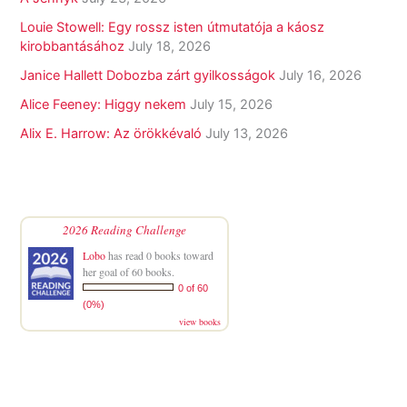
Louie Stowell: Egy ​rossz isten útmutatója a káosz
kirobbantásához
July 18, 2026
Janice Hallett Dobozba zárt gyilkosságok
July 16, 2026
Alice Feeney: Higgy nekem
July 15, 2026
Alix E. Harrow: Az örökkévaló
July 13, 2026
2026 Reading Challenge
Lobo
has read 0 books toward
her goal of 60 books.
0 of 60
(0%)
view books