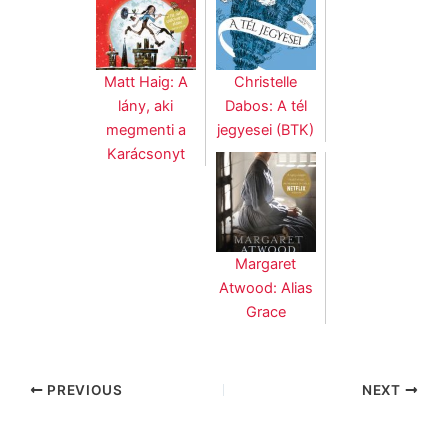
Matt Haig: A
Christelle
lány, aki
Dabos: A tél
megmenti a
jegyesei (BTK)
Karácsonyt
Margaret
Atwood: Alias
Grace
PREVIOUS
NEXT