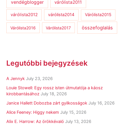
vendégblogger
várólista2011
várólista2012
várólista2014
Várólista2015
összefoglalás
Várólista2016
Várólista2017
Legutóbbi bejegyzések
A Jennyk
July 23, 2026
Louie Stowell: Egy ​rossz isten útmutatója a káosz
kirobbantásához
July 18, 2026
Janice Hallett Dobozba zárt gyilkosságok
July 16, 2026
Alice Feeney: Higgy nekem
July 15, 2026
Alix E. Harrow: Az örökkévaló
July 13, 2026