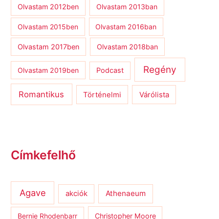
Olvastam 2012ben
Olvastam 2013ban
Olvastam 2015ben
Olvastam 2016ban
Olvastam 2017ben
Olvastam 2018ban
Regény
Olvastam 2019ben
Podcast
Romantikus
Várólista
Történelmi
Címkefelhő
Agave
Athenaeum
akciók
Bernie Rhodenbarr
Christopher Moore