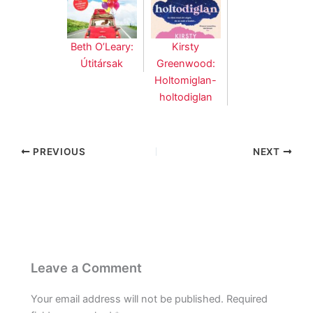
Beth O’Leary:
Kirsty
Útitársak
Greenwood:
Holtomiglan-
holtodiglan
PREVIOUS
NEXT
Leave a Comment
Your email address will not be published.
Required