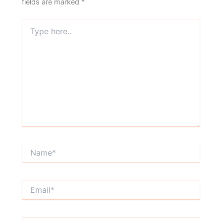
fields are marked
*
Type
here..
Name*
Email*
Website