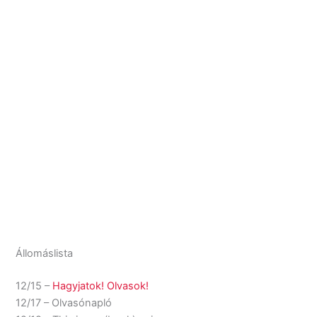
Állomáslista
12/15 –
Hagyjatok! Olvasok!
12/17 – Olvasónapló