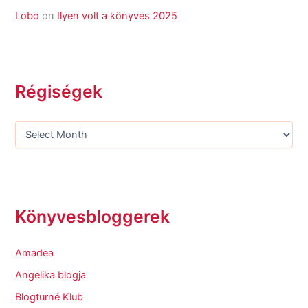
Lobo
on
Ilyen volt a könyves 2025
Régiségek
Könyvesbloggerek
Amadea
Angelika blogja
Blogturné Klub