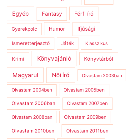
Egyéb
Férfi író
Fantasy
Humor
Ifjúsági
Gyerekpolc
Ismeretterjesztő
Játék
Klasszikus
Könyvajánló
Krimi
Könyvtárból
Magyarul
Női író
Olvastam 2003ban
Olvastam 2004ben
Olvastam 2005ben
Olvastam 2006ban
Olvastam 2007ben
Olvastam 2009ben
Olvastam 2008ban
Olvastam 2010ben
Olvastam 2011ben