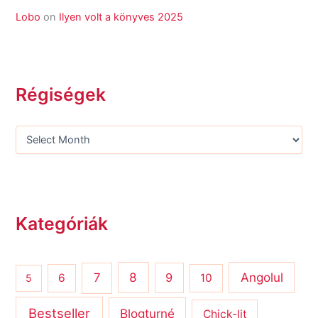
Lobo
on
Ilyen volt a könyves 2025
Régiségek
Kategóriák
8
Angolul
7
9
6
10
5
Bestseller
Blogturné
Chick-lit