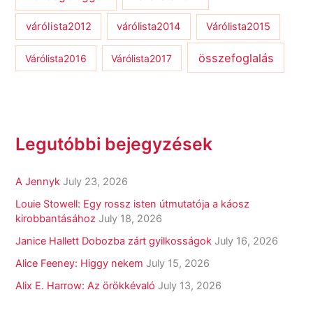
várólista2012
várólista2014
Várólista2015
összefoglalás
Várólista2016
Várólista2017
Legutóbbi bejegyzések
A Jennyk
July 23, 2026
Louie Stowell: Egy ​rossz isten útmutatója a káosz
kirobbantásához
July 18, 2026
Janice Hallett Dobozba zárt gyilkosságok
July 16, 2026
Alice Feeney: Higgy nekem
July 15, 2026
Alix E. Harrow: Az örökkévaló
July 13, 2026