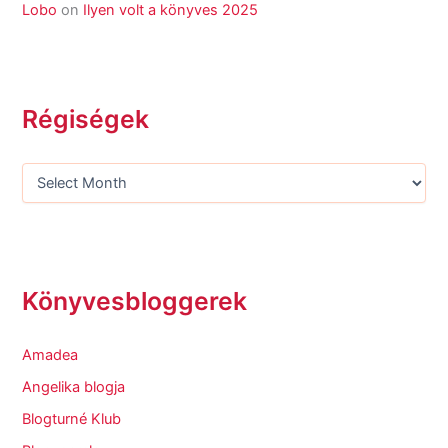
Lobo
on
Ilyen volt a könyves 2025
Régiségek
Könyvesbloggerek
Amadea
Angelika blogja
Blogturné Klub