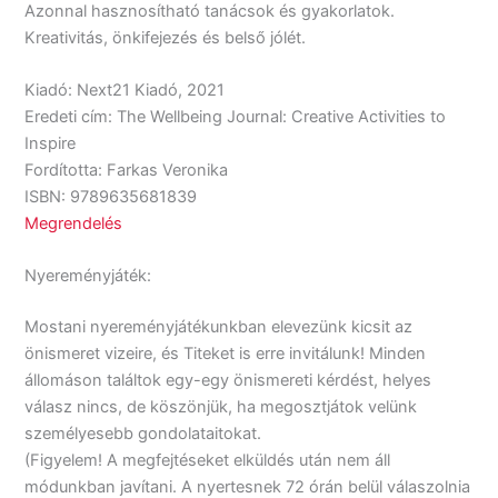
Azonnal hasznosítható tanácsok és gyakorlatok.
Kreativitás, önkifejezés és belső jólét.
Kiadó: Next21 Kiadó, 2021
Eredeti cím: The Wellbeing Journal: Creative Activities to
Inspire
Fordította: Farkas Veronika
ISBN: 9789635681839
Megrendelés
Nyereményjáték:
Mostani nyereményjátékunkban elevezünk kicsit az
önismeret vizeire, és Titeket is erre invitálunk! Minden
állomáson találtok egy-egy önismereti kérdést, helyes
válasz nincs, de köszönjük, ha megosztjátok velünk
személyesebb gondolataitokat.
(Figyelem! A megfejtéseket elküldés után nem áll
módunkban javítani. A nyertesnek 72 órán belül válaszolnia