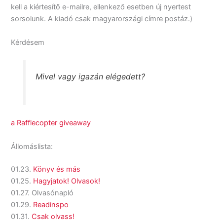
kell a kiértesítő e-mailre, ellenkező esetben új nyertest
sorsolunk. A kiadó csak magyarországi címre postáz.)
Kérdésem
Mivel vagy igazán elégedett?
a Rafflecopter giveaway
Állomáslista:
01.23.
Könyv és más
01.25.
Hagyjatok! Olvasok!
01.27. Olvasónapló
01.29.
Readinspo
01.31.
Csak olvass!