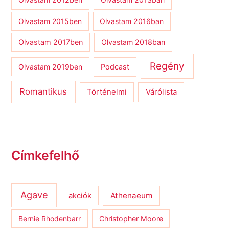
Olvastam 2015ben
Olvastam 2016ban
Olvastam 2017ben
Olvastam 2018ban
Regény
Olvastam 2019ben
Podcast
Romantikus
Várólista
Történelmi
Címkefelhő
Agave
Athenaeum
akciók
Bernie Rhodenbarr
Christopher Moore