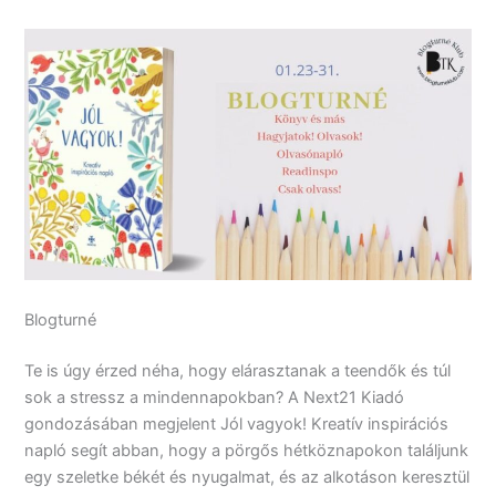
Blogturné
Te is úgy érzed néha, hogy elárasztanak a teendők és túl
sok a stressz a mindennapokban? A Next21 Kiadó
gondozásában megjelent Jól vagyok! Kreatív inspirációs
napló segít abban, hogy a pörgős hétköznapokon találjunk
egy szeletke békét és nyugalmat, és az alkotáson keresztül