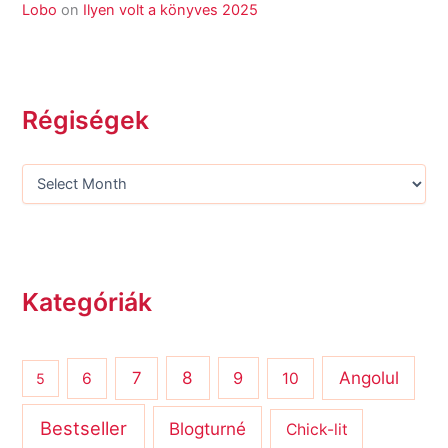
Lobo
on
Ilyen volt a könyves 2025
Régiségek
Kategóriák
8
Angolul
7
9
6
10
5
Bestseller
Blogturné
Chick-lit