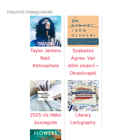
Hasonló bejegyzések:
Taylor Jenkins
Szabados
Reid:
Ágnes: Van
Atmosphere
időm olvasni –
Olvasónapló
2025-ös félévi
Literary
összegzés
Listography