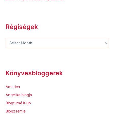
Régiségek
Könyvesbloggerek
Amadea
Angelika blogja
Blogturné Klub
Blogzsemle