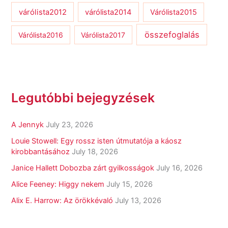
várólista2012
várólista2014
Várólista2015
összefoglalás
Várólista2016
Várólista2017
Legutóbbi bejegyzések
A Jennyk
July 23, 2026
Louie Stowell: Egy ​rossz isten útmutatója a káosz
kirobbantásához
July 18, 2026
Janice Hallett Dobozba zárt gyilkosságok
July 16, 2026
Alice Feeney: Higgy nekem
July 15, 2026
Alix E. Harrow: Az örökkévaló
July 13, 2026