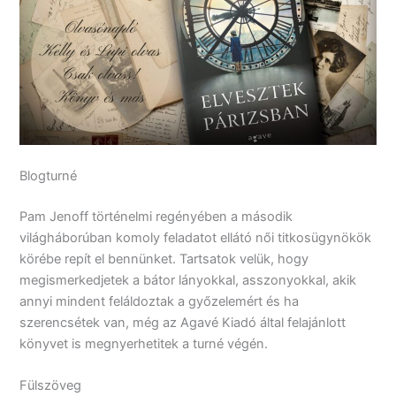
Blogturné
Pam Jenoff történelmi regényében a második
világháborúban komoly feladatot ellátó női titkosügynökök
körébe repít el bennünket. Tartsatok velük, hogy
megismerkedjetek a bátor lányokkal, asszonyokkal, akik
annyi mindent feláldoztak a győzelemért és ha
szerencsétek van, még az Agavé Kiadó által felajánlott
könyvet is megnyerhetitek a turné végén.
Fülszöveg