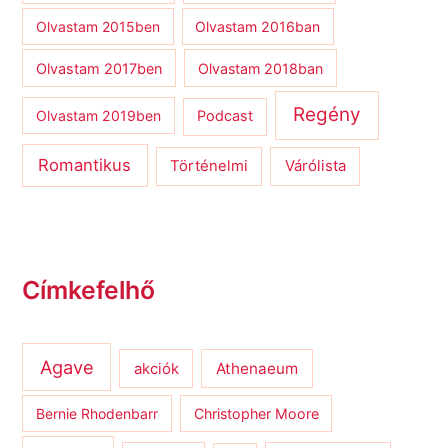
Olvastam 2015ben
Olvastam 2016ban
Olvastam 2017ben
Olvastam 2018ban
Regény
Olvastam 2019ben
Podcast
Romantikus
Várólista
Történelmi
Címkefelhő
Agave
Athenaeum
akciók
Bernie Rhodenbarr
Christopher Moore