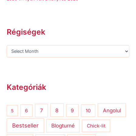
Régiségek
Kategóriák
8
Angolul
7
9
6
10
5
Bestseller
Blogturné
Chick-lit