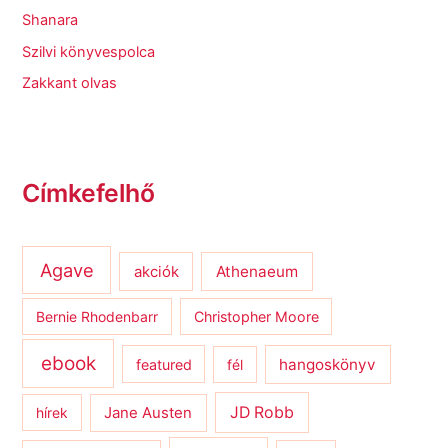
Shanara
Szilvi könyvespolca
Zakkant olvas
Címkefelhő
Agave
Athenaeum
akciók
Bernie Rhodenbarr
Christopher Moore
ebook
hangoskönyv
featured
fél
JD Robb
hírek
Jane Austen