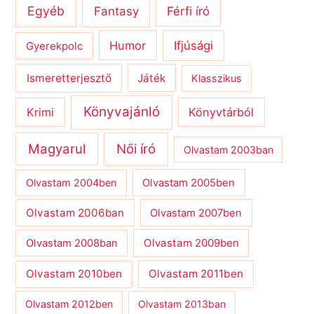
Egyéb
Férfi író
Fantasy
Humor
Ifjúsági
Gyerekpolc
Ismeretterjesztő
Játék
Klasszikus
Könyvajánló
Krimi
Könyvtárból
Magyarul
Női író
Olvastam 2003ban
Olvastam 2004ben
Olvastam 2005ben
Olvastam 2006ban
Olvastam 2007ben
Olvastam 2009ben
Olvastam 2008ban
Olvastam 2010ben
Olvastam 2011ben
Olvastam 2012ben
Olvastam 2013ban