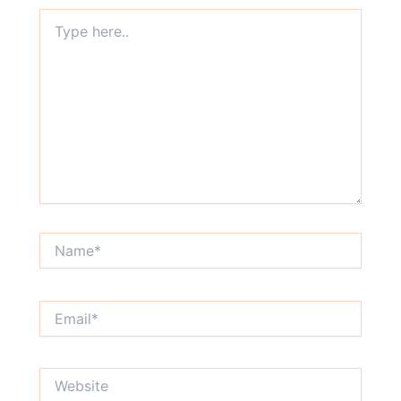
Type
here..
Name*
Email*
Website