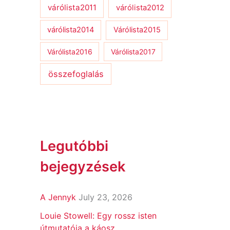
várólista2011
várólista2012
várólista2014
Várólista2015
Várólista2016
Várólista2017
összefoglalás
Legutóbbi
bejegyzések
A Jennyk
July 23, 2026
Louie Stowell: Egy ​rossz isten
útmutatója a káosz