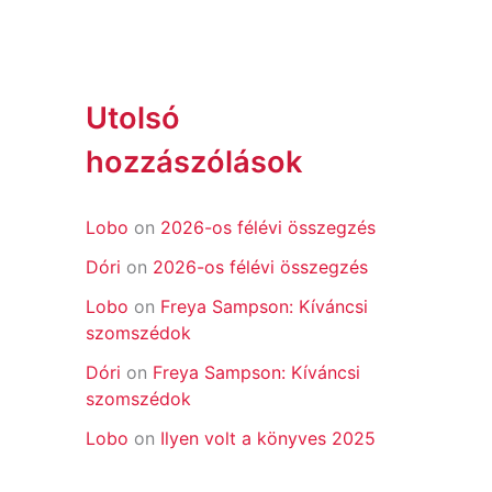
Utolsó
hozzászólások
Lobo
on
2026-os félévi összegzés
Dóri
on
2026-os félévi összegzés
Lobo
on
Freya Sampson: Kíváncsi
szomszédok
Dóri
on
Freya Sampson: Kíváncsi
szomszédok
Lobo
on
Ilyen volt a könyves 2025