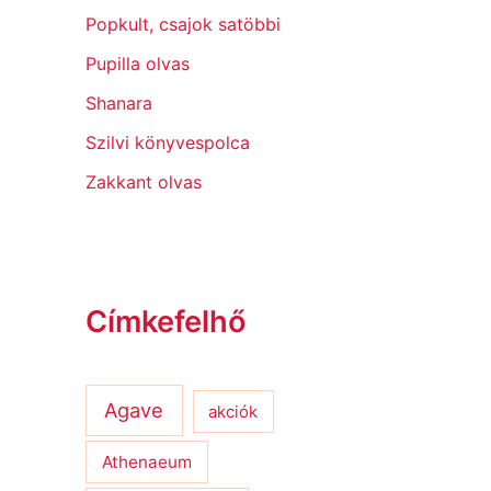
Popkult, csajok satöbbi
Pupilla olvas
Shanara
Szilvi könyvespolca
Zakkant olvas
Címkefelhő
Agave
akciók
Athenaeum