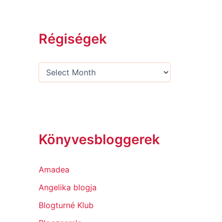
Régiségek
Könyvesbloggerek
Amadea
Angelika blogja
Blogturné Klub