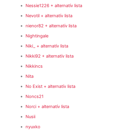
Nessie1226
+ alternatív lista
Nevotil
+ alternatív lista
nienor82
+ alternatív lista
Nightingale
Niki_
+ alternatív lista
Nikki92
+ alternatív lista
Nikkincs
Nita
No Exist
+ alternatív lista
Noncs21
Norci
+ alternatív lista
Nusii
nyuxko