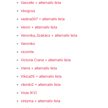
Vascello
+ alternatív lista
vbogcsa
vedina007
+ alternatív lista
Veron
+ alternatív lista
Veronika_Szakács
+ alternatív lista
Veroniko
vicomte
Victoria Crane
+ alternatív lista
Vierre
+ alternatív lista
Vikica05
+ alternatív lista
vikiniki2
+ alternatív lista
Viola (KV)
virezma
+ alternatív lista