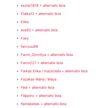
eszter1818
+ alternatív lista
Etelka13
+ alternatív lista
Etike
eve50
+ alternatív lista
Fairy
fancsuu98
Fanni_Dorottya
+ alternatív lista
Fanni227
+ alternatív lista
Farkas Erika / mazsolafa
+ alternatív lista
Fazakas Mária / Maya
Fédi
+ alternatív lista
Filippino
+ alternatív lista
flamepetals
+ alternatív lista