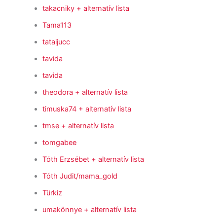
takacniky
+ alternatív lista
Tama113
tataijucc
tavida
tavida
theodora
+ alternatív lista
timuska74
+ alternatív lista
tmse
+ alternatív lista
tomgabee
Tóth Erzsébet
+ alternatív lista
Tóth Judit/mama_gold
Türkiz
umakönnye
+ alternatív lista