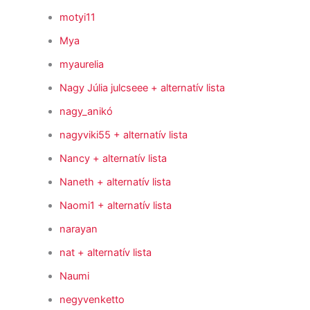
motyi11
Mya
myaurelia
Nagy Júlia julcseee
+ alternatív lista
nagy_anikó
nagyviki55
+ alternatív lista
Nancy
+ alternatív lista
Naneth
+ alternatív lista
Naomi1
+ alternatív lista
narayan
nat
+ alternatív lista
Naumi
negyvenketto