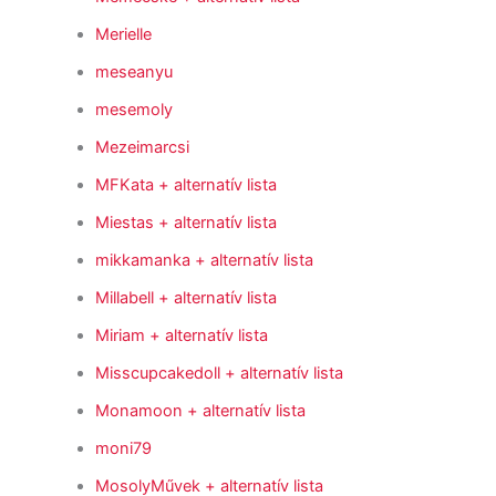
Merielle
meseanyu
mesemoly
Mezeimarcsi
MFKata
+ alternatív lista
Miestas
+ alternatív lista
mikkamanka
+ alternatív lista
Millabell
+ alternatív lista
Miriam
+ alternatív lista
Misscupcakedoll
+ alternatív lista
Monamoon
+ alternatív lista
moni79
MosolyMűvek
+ alternatív lista