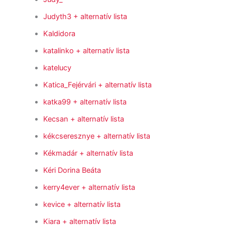
Judyth3
+ alternatív lista
Kaldidora
katalinko
+ alternatív lista
katelucy
Katica_Fejérvári
+ alternatív lista
katka99
+ alternatív lista
Kecsan
+ alternatív lista
kékcseresznye
+ alternatív lista
Kékmadár
+ alternatív lista
Kéri Dorina Beáta
kerry4ever
+ alternatív lista
kevice
+ alternatív lista
Kiara
+ alternatív lista