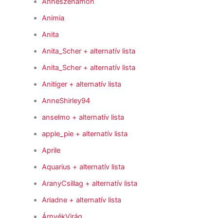
Anheszenamon
Animia
Anita
Anita_Scher
+ alternatív lista
Anita_Scher
+ alternatív lista
Anitiger
+ alternatív lista
AnneShirley94
anselmo
+ alternatív lista
apple_pie
+ alternatív lista
Aprile
Aquarius
+ alternatív lista
AranyCsillag
+ alternatív lista
Ariadne
+ alternatív lista
ÁrnyékVirág