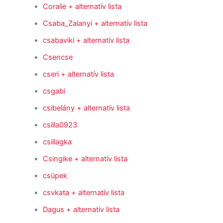
Coralie
+ alternatív lista
Csaba_Zalanyi
+ alternatív lista
csabaviki
+ alternatív lista
Csencse
cseri
+ alternatív lista
csgabi
csibelány
+ alternatív lista
csilla0923
csillagka
Csingike
+ alternatív lista
csüpek
csvkata
+ alternatív lista
Dagus
+ alternatív lista