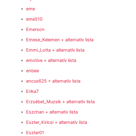
eme
eme510
Emerson
Emese_Kelemen
+ alternatív lista
Emmi_Lotta
+ alternatív lista
emotive
+ alternatív lista
enbee
encus625
+ alternatív lista
Erika7
Erzsébet_Muzsik
+ alternatív lista
Eszchan
+ alternatív lista
Eszter_Kiricsi
+ alternatív lista
Eszter01