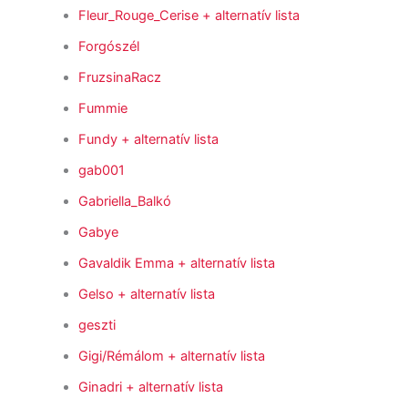
Fleur_Rouge_Cerise
+ alternatív lista
Forgószél
FruzsinaRacz
Fummie
Fundy
+ alternatív lista
gab001
Gabriella_Balkó
Gabye
Gavaldik Emma
+ alternatív lista
Gelso
+ alternatív lista
geszti
Gigi/Rémálom
+ alternatív lista
Ginadri
+ alternatív lista