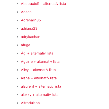
Abstractelf
+ alternatív lista
Adachi
Adrenalin85
adriana23
adrykachan
afuge
Ági
+ alternatív lista
Aguirre
+ alternatív lista
Ailey
+ alternatív lista
aisha
+ alternatív lista
alaurent
+ alternatív lista
alexxy
+ alternatív lista
Alfrodulson