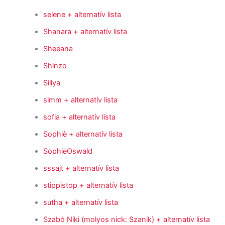
selene
+ alternatív lista
Shanara
+ alternatív lista
Sheeana
Shinzo
Sillya
simm
+ alternatív lista
sofia
+ alternatív lista
Sophiè
+ alternatív lista
SophieOswald
sssajt
+ alternatív lista
stippistop
+ alternatív lista
sutha
+ alternatív lista
Szabó Niki (molyos nick: Szanik)
+ alternatív lista