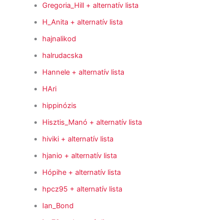
Gregoria_Hill
+ alternatív lista
H_Anita
+ alternatív lista
hajnalikod
halrudacska
Hannele
+ alternatív lista
HAri
hippinózis
Hisztis_Manó
+ alternatív lista
hiviki
+ alternatív lista
hjanio
+ alternatív lista
Hópihe
+ alternatív lista
hpcz95
+ alternatív lista
Ian_Bond