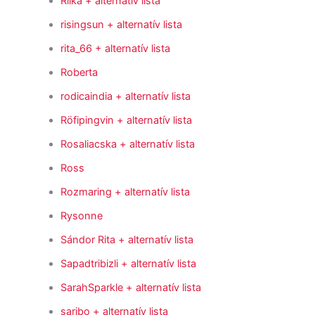
Riika
+ alternatív lista
risingsun
+ alternatív lista
rita_66
+ alternatív lista
Roberta
rodicaindia
+ alternatív lista
Röfipingvin
+ alternatív lista
Rosaliacska
+ alternatív lista
Ross
Rozmaring
+ alternatív lista
Rysonne
Sándor Rita
+ alternatív lista
Sapadtribizli
+ alternatív lista
SarahSparkle
+ alternatív lista
saribo
+ alternatív lista