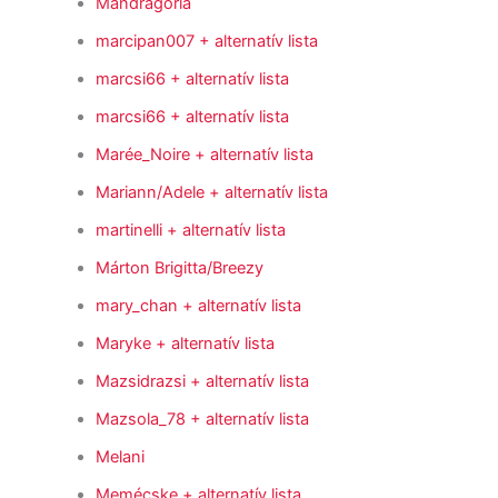
Mandragoria
marcipan007
+ alternatív lista
marcsi66
+ alternatív lista
marcsi66
+ alternatív lista
Marée_Noire
+ alternatív lista
Mariann/Adele
+ alternatív lista
martinelli
+ alternatív lista
Márton Brigitta/Breezy
mary_chan
+ alternatív lista
Maryke
+ alternatív lista
Mazsidrazsi
+ alternatív lista
Mazsola_78
+ alternatív lista
Melani
Memécske
+ alternatív lista