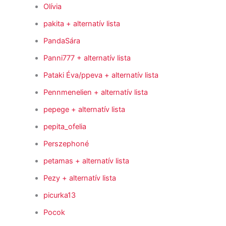
Olívia
pakita
+ alternatív lista
PandaSára
Panni777
+ alternatív lista
Pataki Éva/ppeva
+ alternatív lista
Pennmenelien
+ alternatív lista
pepege
+ alternatív lista
pepita_ofelia
Perszephoné
petamas
+ alternatív lista
Pezy
+ alternatív lista
picurka13
Pocok