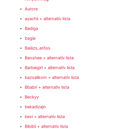
Aurore
ayachii
+ alternatív lista
Badiga
bagie
Balázs_erőss
Banshee
+ alternatív lista
Barbiegirl
+ alternatív lista
bazsalikom
+ alternatív lista
Bbabri
+ alternatív lista
Beckyy
bekadizajn
bevi
+ alternatív lista
Bibibii
+ alternatív lista