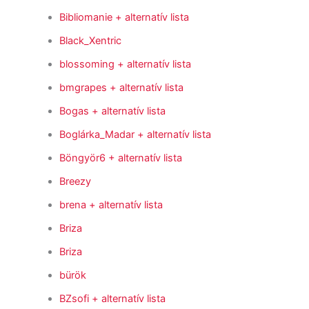
Bibliomanie
+ alternatív lista
Black_Xentric
blossoming
+ alternatív lista
bmgrapes
+ alternatív lista
Bogas
+ alternatív lista
Boglárka_Madar
+ alternatív lista
Böngyör6
+ alternatív lista
Breezy
brena
+ alternatív lista
Briza
Briza
bürök
BZsofi
+ alternatív lista