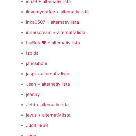
icu79
+ alternatív lista
ilovemycoffee
+ alternatív lista
inka0507
+ alternatív lista
innerscream
+ alternatív lista
IsaBella♥
+ alternatív lista
Izolda
jancsibohi
jaspi
+ alternatív lista
Jean
+ alternatív lista
jeanny
Jeffi
+ alternatív lista
jevus
+ alternatív lista
Judit_1968
Judy_