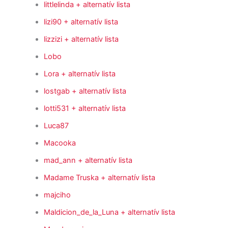
littlelinda
+ alternatív lista
lizi90
+ alternatív lista
lizzizi
+ alternatív lista
Lobo
Lora
+ alternatív lista
lostgab
+ alternatív lista
lotti531
+ alternatív lista
Luca87
Macooka
mad_ann
+ alternatív lista
Madame Truska
+ alternatív lista
majciho
Maldicion_de_la_Luna
+ alternatív lista