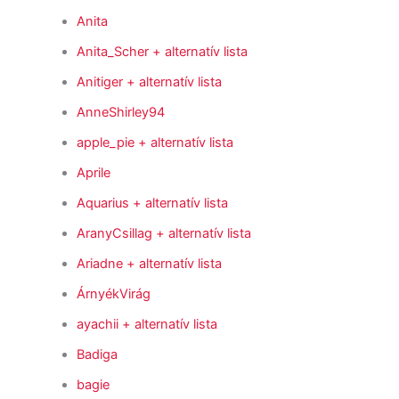
Anita
Anita_Scher
+ alternatív lista
Anitiger
+ alternatív lista
AnneShirley94
apple_pie
+ alternatív lista
Aprile
Aquarius
+ alternatív lista
AranyCsillag
+ alternatív lista
Ariadne
+ alternatív lista
ÁrnyékVirág
ayachii
+ alternatív lista
Badiga
bagie