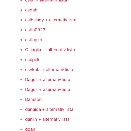
cseri
+ alternatív lista
csgabi
csibelány
+ alternatív lista
csilla0923
csillagka
Csingike
+ alternatív lista
csüpek
csvkata
+ alternatív lista
Dagus
+ alternatív lista
Dagus
+ alternatív lista
Damson
danaida
+ alternatív lista
danlin
+ alternatív lista
ddani