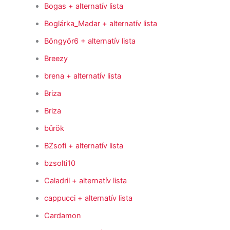
Bogas
+ alternatív lista
Boglárka_Madar
+ alternatív lista
Böngyör6
+ alternatív lista
Breezy
brena
+ alternatív lista
Briza
Briza
bürök
BZsofi
+ alternatív lista
bzsolti10
Caladril
+ alternatív lista
cappucci
+ alternatív lista
Cardamon