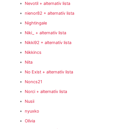
Nevotil
+ alternatív lista
nienor82
+ alternatív lista
Nightingale
Niki_
+ alternatív lista
Nikki92
+ alternatív lista
Nikkincs
Nita
No Exist
+ alternatív lista
Noncs21
Norci
+ alternatív lista
Nusii
nyuxko
Olívia