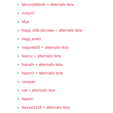
MosolyMűvek
+ alternatív lista
motyi11
Mya
Nagy Júlia julcseee
+ alternatív lista
nagy_anikó
nagyviki55
+ alternatív lista
Nancy
+ alternatív lista
Naneth
+ alternatív lista
Naomi1
+ alternatív lista
narayan
nat
+ alternatív lista
Naumi
Nessie1226
+ alternatív lista