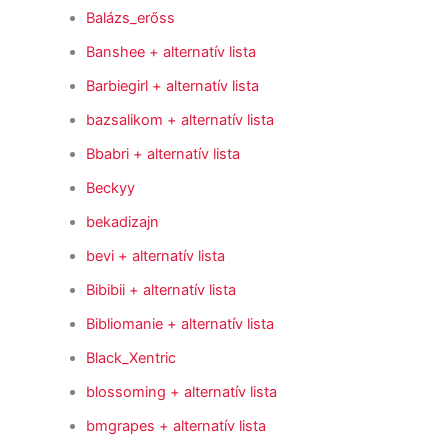
Balázs_erőss
Banshee
+ alternatív lista
Barbiegirl
+ alternatív lista
bazsalikom
+ alternatív lista
Bbabri
+ alternatív lista
Beckyy
bekadizajn
bevi
+ alternatív lista
Bibibii
+ alternatív lista
Bibliomanie
+ alternatív lista
Black_Xentric
blossoming
+ alternatív lista
bmgrapes
+ alternatív lista