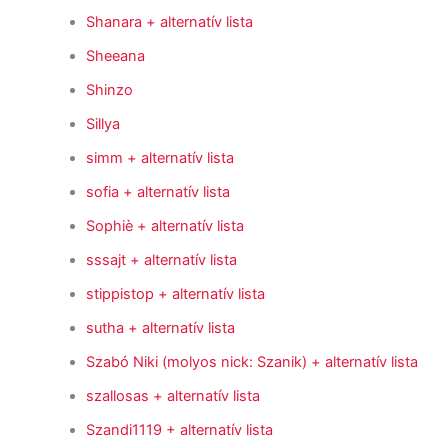
Shanara
+ alternatív lista
Sheeana
Shinzo
Sillya
simm
+ alternatív lista
sofia
+ alternatív lista
Sophiè
+ alternatív lista
sssajt
+ alternatív lista
stippistop
+ alternatív lista
sutha
+ alternatív lista
Szabó Niki (molyos nick: Szanik)
+ alternatív lista
szallosas
+ alternatív lista
Szandi1119
+ alternatív lista