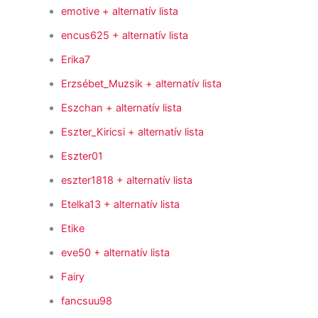
emotive
+ alternatív lista
encus625
+ alternatív lista
Erika7
Erzsébet_Muzsik
+ alternatív lista
Eszchan
+ alternatív lista
Eszter_Kiricsi
+ alternatív lista
Eszter01
eszter1818
+ alternatív lista
Etelka13
+ alternatív lista
Etike
eve50
+ alternatív lista
Fairy
fancsuu98