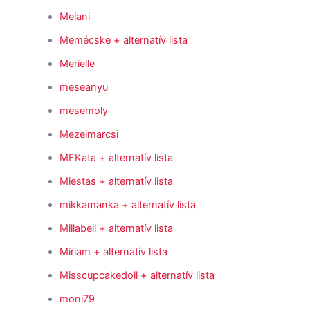
Melani
Memécske
+ alternatív lista
Merielle
meseanyu
mesemoly
Mezeimarcsi
MFKata
+ alternatív lista
Miestas
+ alternatív lista
mikkamanka
+ alternatív lista
Millabell
+ alternatív lista
Miriam
+ alternatív lista
Misscupcakedoll
+ alternatív lista
moni79