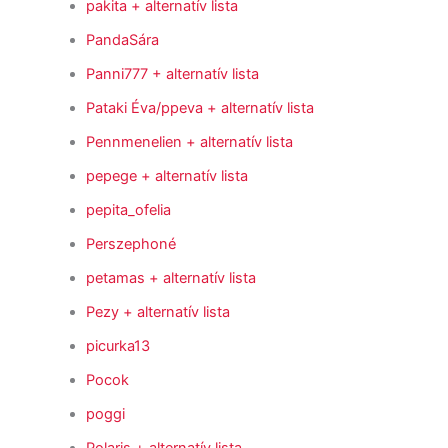
pakita
+ alternatív lista
PandaSára
Panni777
+ alternatív lista
Pataki Éva/ppeva
+ alternatív lista
Pennmenelien
+ alternatív lista
pepege
+ alternatív lista
pepita_ofelia
Perszephoné
petamas
+ alternatív lista
Pezy
+ alternatív lista
picurka13
Pocok
poggi