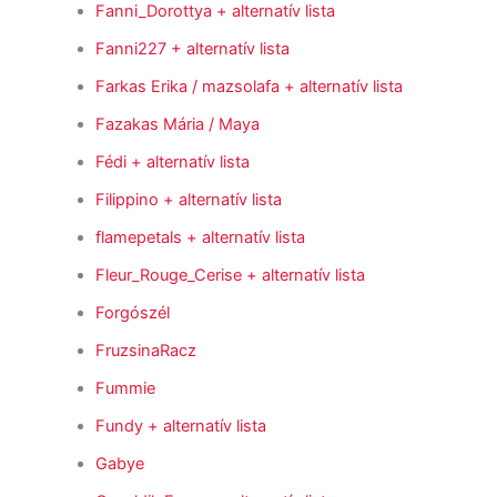
Fanni_Dorottya
+ alternatív lista
Fanni227
+ alternatív lista
Farkas Erika / mazsolafa
+ alternatív lista
Fazakas Mária / Maya
Fédi
+ alternatív lista
Filippino
+ alternatív lista
flamepetals
+ alternatív lista
Fleur_Rouge_Cerise
+ alternatív lista
Forgószél
FruzsinaRacz
Fummie
Fundy
+ alternatív lista
Gabye