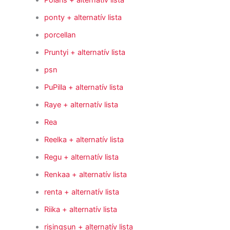
Polaris
+ alternatív lista
ponty
+ alternatív lista
porcellan
Pruntyi
+ alternatív lista
psn
PuPilla
+ alternatív lista
Raye
+ alternatív lista
Rea
Reelka
+ alternatív lista
Regu
+ alternatív lista
Renkaa
+ alternatív lista
renta
+ alternatív lista
Riika
+ alternatív lista
risingsun
+ alternatív lista