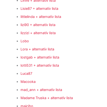
Linire
+ alternatív lista
Lisie87
+ alternatív lista
littlelinda
+ alternatív lista
lizi90
+ alternatív lista
lizzizi
+ alternatív lista
Lobo
Lora
+ alternatív lista
lostgab
+ alternatív lista
lotti531
+ alternatív lista
Luca87
Macooka
mad_ann
+ alternatív lista
Madame Truska
+ alternatív lista
majciho