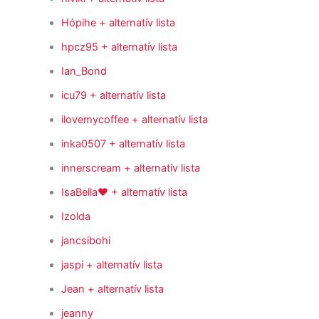
Hópihe
+ alternatív lista
hpcz95
+ alternatív lista
Ian_Bond
icu79
+ alternatív lista
ilovemycoffee
+ alternatív lista
inka0507
+ alternatív lista
innerscream
+ alternatív lista
IsaBella♥
+ alternatív lista
Izolda
jancsibohi
jaspi
+ alternatív lista
Jean
+ alternatív lista
jeanny