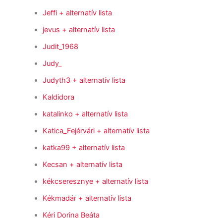
Jeffi
+ alternatív lista
jevus
+ alternatív lista
Judit_1968
Judy_
Judyth3
+ alternatív lista
Kaldidora
katalinko
+ alternatív lista
Katica_Fejérvári
+ alternatív lista
katka99
+ alternatív lista
Kecsan
+ alternatív lista
kékcseresznye
+ alternatív lista
Kékmadár
+ alternatív lista
Kéri Dorina Beáta