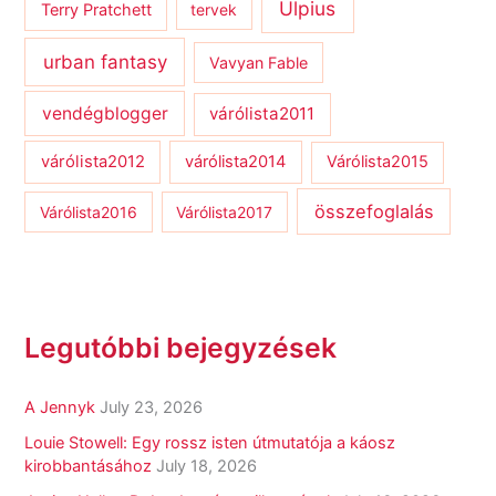
Ulpius
Terry Pratchett
tervek
urban fantasy
Vavyan Fable
vendégblogger
várólista2011
várólista2012
várólista2014
Várólista2015
összefoglalás
Várólista2016
Várólista2017
Legutóbbi bejegyzések
A Jennyk
July 23, 2026
Louie Stowell: Egy ​rossz isten útmutatója a káosz
kirobbantásához
July 18, 2026