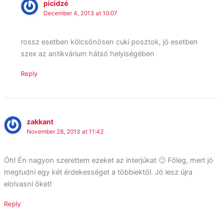
picidzé
December 4, 2013 at 10:07
rossz esetben kölcsönösen cuki posztok, jó esetben
szex az antikvárium hátsó helyiségében
Reply
zakkant
November 28, 2013 at 11:42
Óh! Én nagyon szerettem ezeket az interjúkat 🙂 Főleg, mert jó
megtudni egy két érdekességet a többiektől. Jó lesz újra
elolvasni őket!
Reply