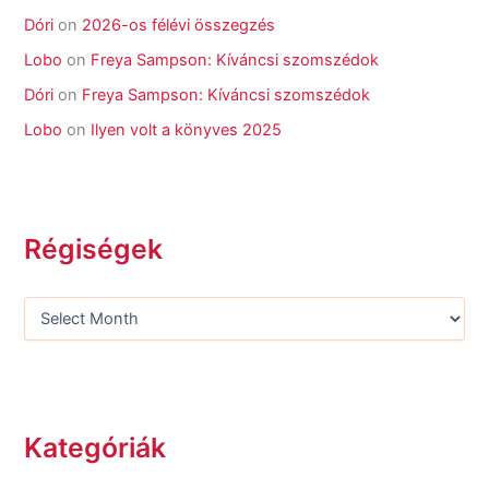
Dóri
on
2026-os félévi összegzés
Lobo
on
Freya Sampson: Kíváncsi szomszédok
Dóri
on
Freya Sampson: Kíváncsi szomszédok
Lobo
on
Ilyen volt a könyves 2025
Régiségek
Kategóriák