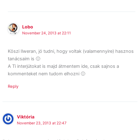
Lobo
November 24, 2013 at 22:11
Köszi Ilweran, jó tudni, hogy voltak (valamennyire) hasznos
tanácsaim is 🙂
A Ti interjútokat is majd átmentem ide, csak sajnos a
kommenteket nem tudom elhozni 🙁
Reply
Viktória
November 23, 2013 at 22:47