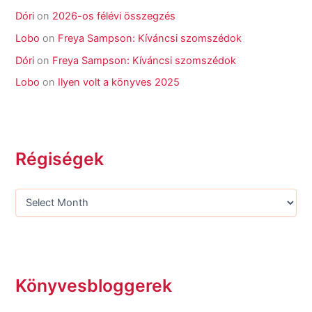
Dóri
on
2026-os félévi összegzés
Lobo
on
Freya Sampson: Kíváncsi szomszédok
Dóri
on
Freya Sampson: Kíváncsi szomszédok
Lobo
on
Ilyen volt a könyves 2025
Régiségek
Könyvesbloggerek