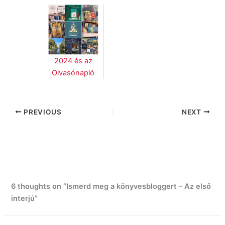
2024 és az
Olvasónapló
PREVIOUS
NEXT
6 thoughts on “Ismerd meg a könyvesbloggert – Az első
interjú”