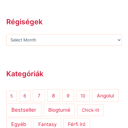
Régiségek
Kategóriák
8
Angolul
7
9
6
10
5
Bestseller
Blogturné
Chick-lit
Egyéb
Férfi író
Fantasy