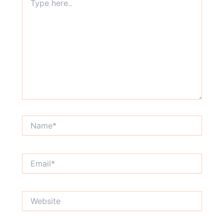
here..
Name*
Email*
Website