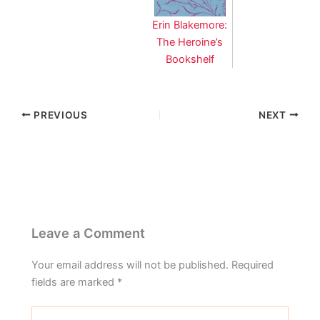
Erin Blakemore:
The Heroine’s
Bookshelf
PREVIOUS
NEXT
Leave a Comment
Your email address will not be published.
Required
fields are marked
*
Type