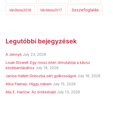
összefoglalás
Várólista2016
Várólista2017
Legutóbbi bejegyzések
A Jennyk
July 23, 2026
Louie Stowell: Egy ​rossz isten útmutatója a káosz
kirobbantásához
July 18, 2026
Janice Hallett Dobozba zárt gyilkosságok
July 16, 2026
Alice Feeney: Higgy nekem
July 15, 2026
Alix E. Harrow: Az örökkévaló
July 13, 2026