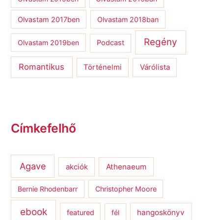
Olvastam 2017ben
Olvastam 2018ban
Regény
Olvastam 2019ben
Podcast
Romantikus
Várólista
Történelmi
Címkefelhő
Agave
Athenaeum
akciók
Bernie Rhodenbarr
Christopher Moore
ebook
hangoskönyv
featured
fél