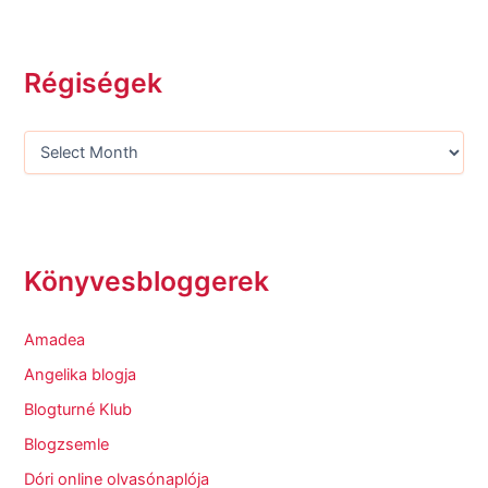
Régiségek
Könyvesbloggerek
Amadea
Angelika blogja
Blogturné Klub
Blogzsemle
Dóri online olvasónaplója