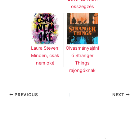
összegzés
Laura Steven:
Olvasmányajánl
Minden, ​csak
ó Stranger
nem oké
Things
rajongóknak
PREVIOUS
NEXT