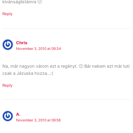
kívánságlistámra 🙂
Reply
Chris
November 3, 2010 at 09:34
Na, már nagyon várom ezt a regényt. 🙂 Bár nekem ezt már tuti
csak a Jézuska hozza…:(
Reply
A.
November 3, 2010 at 09:58