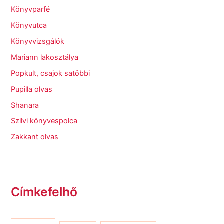
Könyvparfé
Könyvutca
Könyvvizsgálók
Mariann lakosztálya
Popkult, csajok satöbbi
Pupilla olvas
Shanara
Szilvi könyvespolca
Zakkant olvas
Címkefelhő