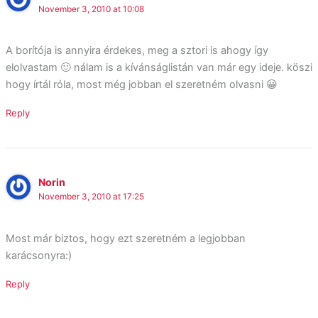
November 3, 2010 at 10:08
A borítója is annyira érdekes, meg a sztori is ahogy így
elolvastam 🙂 nálam is a kívánságlistán van már egy ideje. köszi
hogy írtál róla, most még jobban el szeretném olvasni 😀
Reply
Norin
November 3, 2010 at 17:25
Most már biztos, hogy ezt szeretném a legjobban
karácsonyra:)
Reply