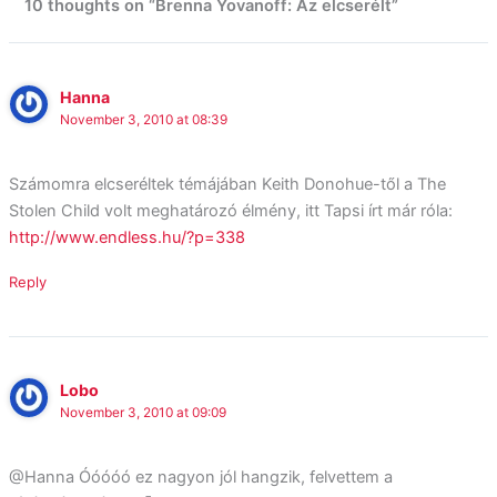
10 thoughts on “Brenna Yovanoff: Az elcserélt”
Hanna
November 3, 2010 at 08:39
Számomra elcseréltek témájában Keith Donohue-től a The
Stolen Child volt meghatározó élmény, itt Tapsi írt már róla:
http://www.endless.hu/?p=338
Reply
Lobo
November 3, 2010 at 09:09
@Hanna Óóóóó ez nagyon jól hangzik, felvettem a