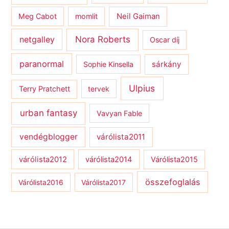
Meg Cabot
momlit
Neil Gaiman
netgalley
Nora Roberts
Oscar díj
paranormal
sárkány
Sophie Kinsella
Ulpius
Terry Pratchett
tervek
urban fantasy
Vavyan Fable
vendégblogger
várólista2011
várólista2012
várólista2014
Várólista2015
összefoglalás
Várólista2016
Várólista2017