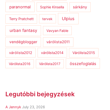
paranormal
sárkány
Sophie Kinsella
Ulpius
Terry Pratchett
tervek
urban fantasy
Vavyan Fable
vendégblogger
várólista2011
várólista2012
várólista2014
Várólista2015
összefoglalás
Várólista2016
Várólista2017
Legutóbbi bejegyzések
A Jennyk
July 23, 2026