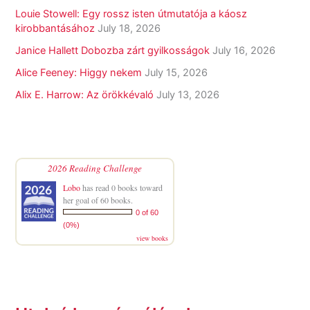
Louie Stowell: Egy ​rossz isten útmutatója a káosz
kirobbantásához
July 18, 2026
Janice Hallett Dobozba zárt gyilkosságok
July 16, 2026
Alice Feeney: Higgy nekem
July 15, 2026
Alix E. Harrow: Az örökkévaló
July 13, 2026
2026 Reading Challenge
Lobo
has read 0 books toward
her goal of 60 books.
0 of 60
(0%)
view books