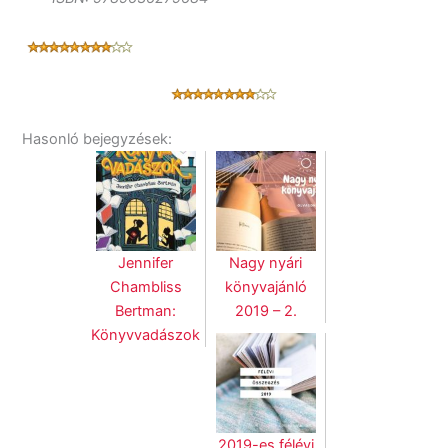
Hasonló bejegyzések:
Jennifer
Nagy nyári
Chambliss
könyvajánló
Bertman:
2019 – 2.
Könyvvadászok
2019-es félévi