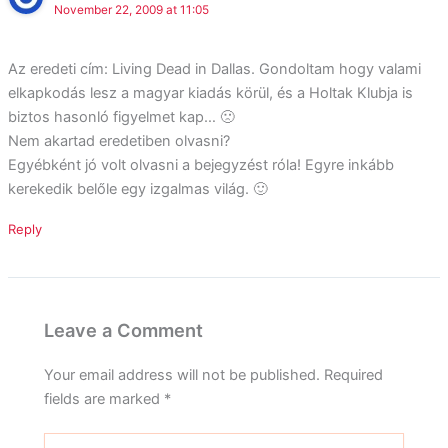
November 22, 2009 at 11:05
Az eredeti cím: Living Dead in Dallas. Gondoltam hogy valami
elkapkodás lesz a magyar kiadás körül, és a Holtak Klubja is
biztos hasonló figyelmet kap… 🙁
Nem akartad eredetiben olvasni?
Egyébként jó volt olvasni a bejegyzést róla! Egyre inkább
kerekedik belőle egy izgalmas világ. 🙂
Reply
Leave a Comment
Your email address will not be published.
Required
fields are marked
*
Type