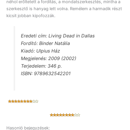
néhol erőltetett a fordítás, a mondatszerkesztés, mintha a
szerkesztő is hanyag lett volna. Remélem a harmadik részt
kicsit jobban kipofozzák.
Eredeti cím: Living Dead in Dallas
Fordító: Binder Natália
Kiadó: Ulpius Ház
Megjelenés: 2009 (2002)
Terjedelem: 346 p.
ISBN: 9789632542201
Hasonló bejegyzések: