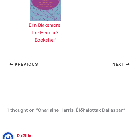
Erin Blakemore:
The Heroine’s
Bookshelf
PREVIOUS
NEXT
1 thought on “Charlaine Harris: Élőhalottak Dallasban”
PuPilla