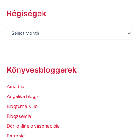
Régiségek
Könyvesbloggerek
Amadea
Angelika blogja
Blogturné Klub
Blogzsemle
Dóri online olvasónaplója
Entropic