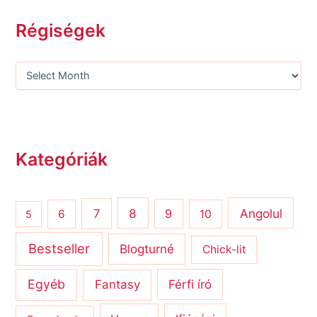
Régiségek
Kategóriák
8
Angolul
7
9
6
10
5
Bestseller
Blogturné
Chick-lit
Egyéb
Férfi író
Fantasy