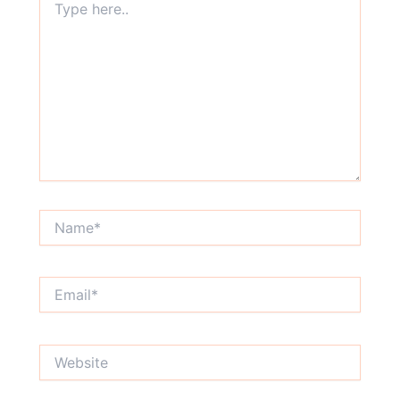
here..
Name*
Email*
Website