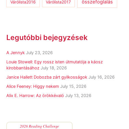
összefoglalás
Várólista2016
Várólista2017
Legutóbbi bejegyzések
A Jennyk
July 23, 2026
Louie Stowell: Egy ​rossz isten útmutatója a káosz
kirobbantásához
July 18, 2026
Janice Hallett Dobozba zárt gyilkosságok
July 16, 2026
Alice Feeney: Higgy nekem
July 15, 2026
Alix E. Harrow: Az örökkévaló
July 13, 2026
2026 Reading Challenge