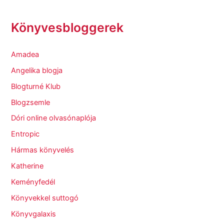
Könyvesbloggerek
Amadea
Angelika blogja
Blogturné Klub
Blogzsemle
Dóri online olvasónaplója
Entropic
Hármas könyvelés
Katherine
Keményfedél
Könyvekkel suttogó
Könyvgalaxis