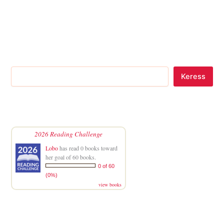
Keress
2026 Reading Challenge
Lobo
has read 0 books toward
her goal of 60 books.
0 of 60
(0%)
view books