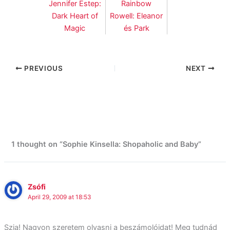
Jennifer Estep:
Rainbow
Dark Heart of
Rowell: Eleanor
Magic
és Park
PREVIOUS
NEXT
1 thought on “Sophie Kinsella: Shopaholic and Baby”
Zsófi
April 29, 2009 at 18:53
Szia! Nagyon szeretem olvasni a beszámolóidat! Meg tudnád