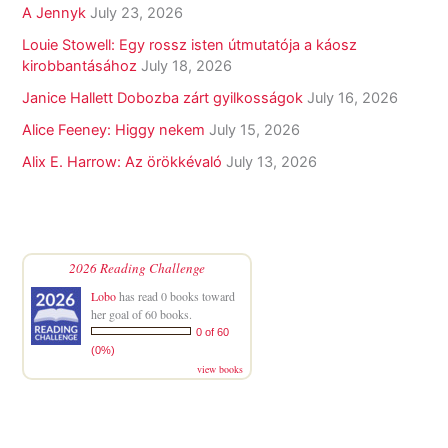
A Jennyk
July 23, 2026
Louie Stowell: Egy ​rossz isten útmutatója a káosz
kirobbantásához
July 18, 2026
Janice Hallett Dobozba zárt gyilkosságok
July 16, 2026
Alice Feeney: Higgy nekem
July 15, 2026
Alix E. Harrow: Az örökkévaló
July 13, 2026
2026 Reading Challenge
Lobo
has read 0 books toward
her goal of 60 books.
0 of 60
(0%)
view books