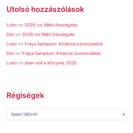
Utolsó hozzászólások
Lobo
on
2026-os félévi összegzés
Dóri
on
2026-os félévi összegzés
Lobo
on
Freya Sampson: Kíváncsi szomszédok
Dóri
on
Freya Sampson: Kíváncsi szomszédok
Lobo
on
Ilyen volt a könyves 2025
Régiségek