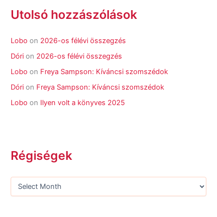
Utolsó hozzászólások
Lobo
on
2026-os félévi összegzés
Dóri
on
2026-os félévi összegzés
Lobo
on
Freya Sampson: Kíváncsi szomszédok
Dóri
on
Freya Sampson: Kíváncsi szomszédok
Lobo
on
Ilyen volt a könyves 2025
Régiségek