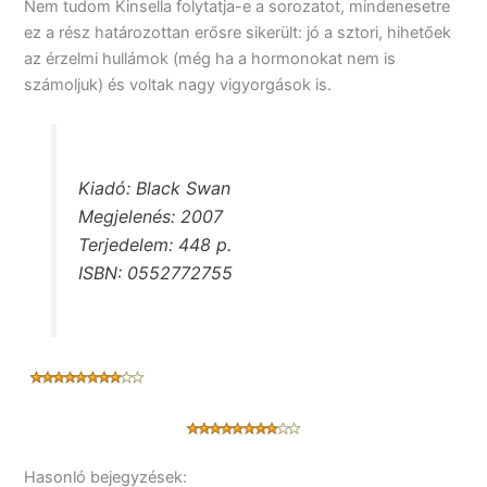
Nem tudom Kinsella folytatja-e a sorozatot, mindenesetre
ez a rész határozottan erősre sikerült: jó a sztori, hihetőek
az érzelmi hullámok (még ha a hormonokat nem is
számoljuk) és voltak nagy vigyorgások is.
Kiadó: Black Swan
Megjelenés: 2007
Terjedelem: 448 p.
ISBN: 0552772755
Hasonló bejegyzések: