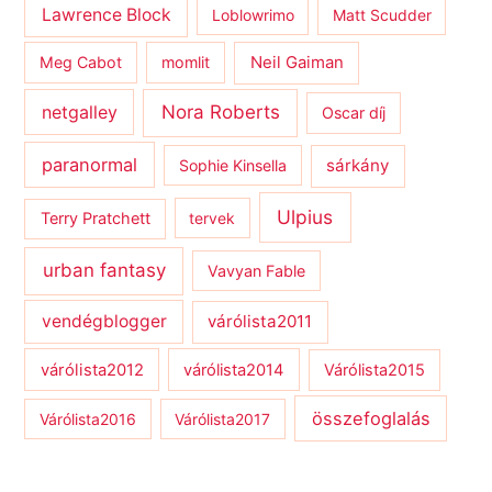
Lawrence Block
Loblowrimo
Matt Scudder
Meg Cabot
momlit
Neil Gaiman
netgalley
Nora Roberts
Oscar díj
paranormal
sárkány
Sophie Kinsella
Ulpius
Terry Pratchett
tervek
urban fantasy
Vavyan Fable
vendégblogger
várólista2011
várólista2012
várólista2014
Várólista2015
összefoglalás
Várólista2016
Várólista2017