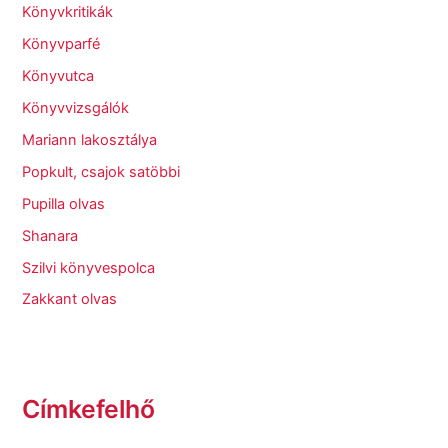
Könyvkritikák
Könyvparfé
Könyvutca
Könyvvizsgálók
Mariann lakosztálya
Popkult, csajok satöbbi
Pupilla olvas
Shanara
Szilvi könyvespolca
Zakkant olvas
Címkefelhő