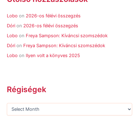
Lobo
on
2026-os félévi összegzés
Dóri
on
2026-os félévi összegzés
Lobo
on
Freya Sampson: Kíváncsi szomszédok
Dóri
on
Freya Sampson: Kíváncsi szomszédok
Lobo
on
Ilyen volt a könyves 2025
Régiségek