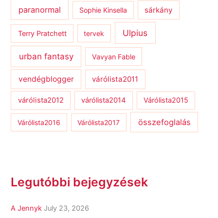
paranormal
sárkány
Sophie Kinsella
Ulpius
Terry Pratchett
tervek
urban fantasy
Vavyan Fable
vendégblogger
várólista2011
várólista2012
várólista2014
Várólista2015
összefoglalás
Várólista2016
Várólista2017
Legutóbbi bejegyzések
A Jennyk
July 23, 2026