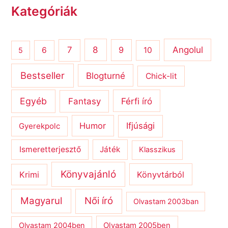
Kategóriák
8
Angolul
7
9
6
10
5
Bestseller
Blogturné
Chick-lit
Egyéb
Férfi író
Fantasy
Humor
Ifjúsági
Gyerekpolc
Ismeretterjesztő
Játék
Klasszikus
Könyvajánló
Krimi
Könyvtárból
Magyarul
Női író
Olvastam 2003ban
Olvastam 2004ben
Olvastam 2005ben