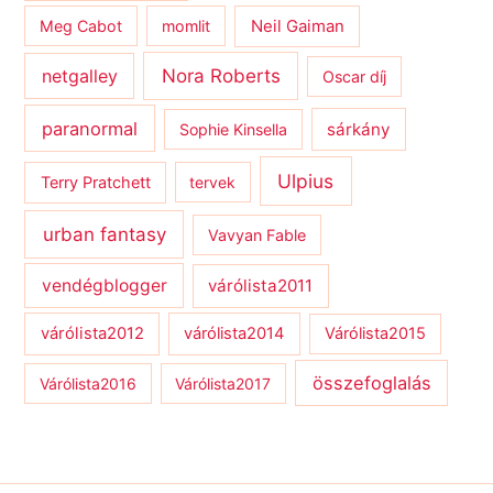
Meg Cabot
momlit
Neil Gaiman
netgalley
Nora Roberts
Oscar díj
paranormal
sárkány
Sophie Kinsella
Ulpius
Terry Pratchett
tervek
urban fantasy
Vavyan Fable
vendégblogger
várólista2011
várólista2012
várólista2014
Várólista2015
összefoglalás
Várólista2016
Várólista2017