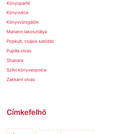
Könyvparfé
Könyvutca
Könyvvizsgálók
Mariann lakosztálya
Popkult, csajok satöbbi
Pupilla olvas
Shanara
Szilvi könyvespolca
Zakkant olvas
Címkefelhő