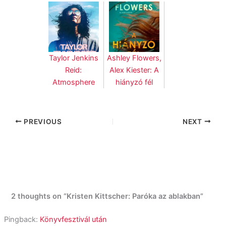
Taylor Jenkins
Ashley Flowers,
Reid:
Alex Kiester: A
Atmosphere
hiányzó fél
PREVIOUS
NEXT
2 thoughts on “Kristen Kittscher: Paróka az ablakban”
Pingback:
Könyvfesztivál után