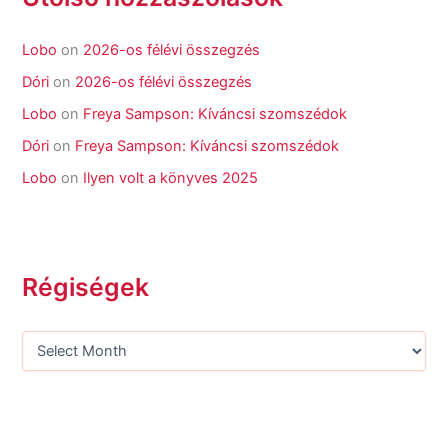
Lobo
on
2026-os félévi összegzés
Dóri
on
2026-os félévi összegzés
Lobo
on
Freya Sampson: Kíváncsi szomszédok
Dóri
on
Freya Sampson: Kíváncsi szomszédok
Lobo
on
Ilyen volt a könyves 2025
Régiségek