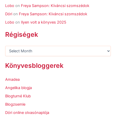
Lobo
on
Freya Sampson: Kíváncsi szomszédok
Dóri
on
Freya Sampson: Kíváncsi szomszédok
Lobo
on
Ilyen volt a könyves 2025
Régiségek
Könyvesbloggerek
Amadea
Angelika blogja
Blogturné Klub
Blogzsemle
Dóri online olvasónaplója