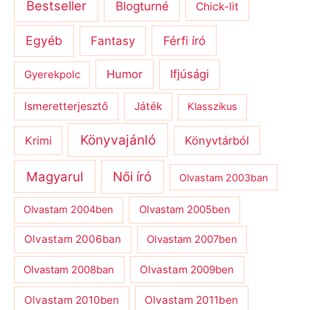
Bestseller
Blogturné
Chick-lit
Egyéb
Férfi író
Fantasy
Humor
Ifjúsági
Gyerekpolc
Ismeretterjesztő
Játék
Klasszikus
Könyvajánló
Krimi
Könyvtárból
Magyarul
Női író
Olvastam 2003ban
Olvastam 2004ben
Olvastam 2005ben
Olvastam 2006ban
Olvastam 2007ben
Olvastam 2009ben
Olvastam 2008ban
Olvastam 2010ben
Olvastam 2011ben