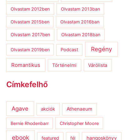
Olvastam 2012ben
Olvastam 2013ban
Olvastam 2015ben
Olvastam 2016ban
Olvastam 2017ben
Olvastam 2018ban
Regény
Olvastam 2019ben
Podcast
Romantikus
Várólista
Történelmi
Címkefelhő
Agave
Athenaeum
akciók
Bernie Rhodenbarr
Christopher Moore
ebook
hangoskönyv
featured
fél