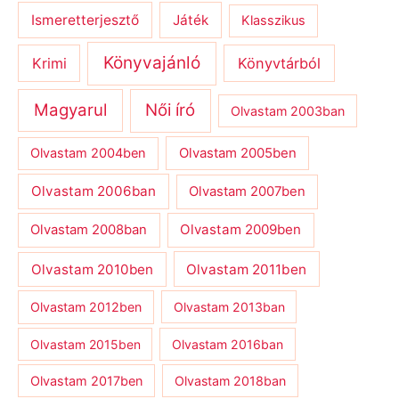
Ismeretterjesztő
Játék
Klasszikus
Könyvajánló
Krimi
Könyvtárból
Magyarul
Női író
Olvastam 2003ban
Olvastam 2004ben
Olvastam 2005ben
Olvastam 2006ban
Olvastam 2007ben
Olvastam 2009ben
Olvastam 2008ban
Olvastam 2010ben
Olvastam 2011ben
Olvastam 2012ben
Olvastam 2013ban
Olvastam 2015ben
Olvastam 2016ban
Olvastam 2017ben
Olvastam 2018ban