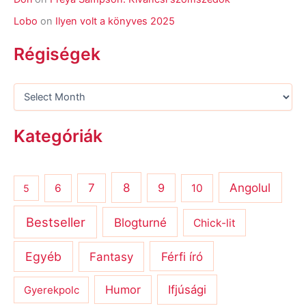
Lobo
on
Ilyen volt a könyves 2025
Régiségek
Kategóriák
8
Angolul
7
9
6
10
5
Bestseller
Blogturné
Chick-lit
Egyéb
Férfi író
Fantasy
Humor
Ifjúsági
Gyerekpolc