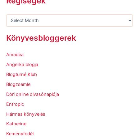
Régiségek
Könyvesbloggerek
Amadea
Angelika blogja
Blogturné Klub
Blogzsemle
Dóri online olvasónaplója
Entropic
Hármas könyvelés
Katherine
Keményfedél