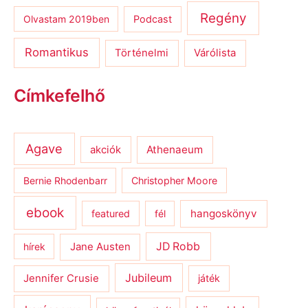
Regény
Olvastam 2019ben
Podcast
Romantikus
Várólista
Történelmi
Címkefelhő
Agave
Athenaeum
akciók
Bernie Rhodenbarr
Christopher Moore
ebook
hangoskönyv
featured
fél
JD Robb
hírek
Jane Austen
Jubileum
Jennifer Crusie
játék