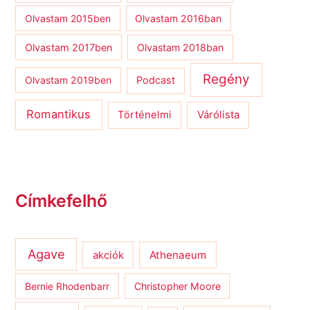
Olvastam 2015ben
Olvastam 2016ban
Olvastam 2017ben
Olvastam 2018ban
Regény
Olvastam 2019ben
Podcast
Romantikus
Várólista
Történelmi
Címkefelhő
Agave
Athenaeum
akciók
Bernie Rhodenbarr
Christopher Moore