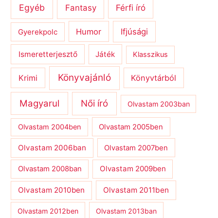
Egyéb
Férfi író
Fantasy
Humor
Ifjúsági
Gyerekpolc
Ismeretterjesztő
Játék
Klasszikus
Könyvajánló
Krimi
Könyvtárból
Magyarul
Női író
Olvastam 2003ban
Olvastam 2004ben
Olvastam 2005ben
Olvastam 2006ban
Olvastam 2007ben
Olvastam 2009ben
Olvastam 2008ban
Olvastam 2010ben
Olvastam 2011ben
Olvastam 2012ben
Olvastam 2013ban