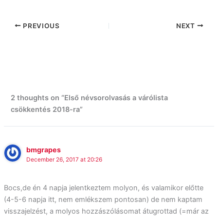
PREVIOUS
NEXT
2 thoughts on “Első névsorolvasás a várólista
csökkentés 2018-ra”
bmgrapes
December 26, 2017 at 20:26
Bocs,de én 4 napja jelentkeztem molyon, és valamikor előtte
(4-5-6 napja itt, nem emlékszem pontosan) de nem kaptam
visszajelzést, a molyos hozzászólásomat átugrottad (=már az