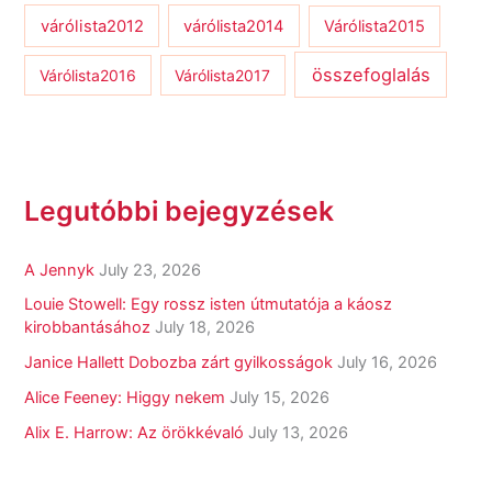
várólista2012
várólista2014
Várólista2015
összefoglalás
Várólista2016
Várólista2017
Legutóbbi bejegyzések
A Jennyk
July 23, 2026
Louie Stowell: Egy ​rossz isten útmutatója a káosz
kirobbantásához
July 18, 2026
Janice Hallett Dobozba zárt gyilkosságok
July 16, 2026
Alice Feeney: Higgy nekem
July 15, 2026
Alix E. Harrow: Az örökkévaló
July 13, 2026