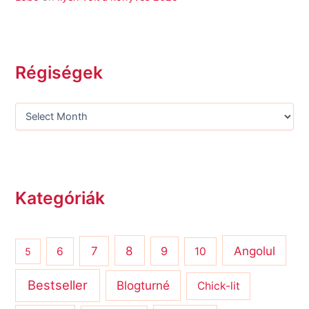
Régiségek
Kategóriák
8
Angolul
7
9
6
10
5
Bestseller
Blogturné
Chick-lit