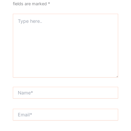
fields are marked
*
Type
here..
Name*
Email*