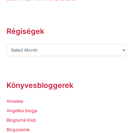
Régiségek
Könyvesbloggerek
Amadea
Angelika blogja
Blogturné Klub
Blogzsemle