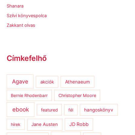
Shanara
Szilvi könyvespolca
Zakkant olvas
Címkefelhő
Agave
Athenaeum
akciók
Bernie Rhodenbarr
Christopher Moore
ebook
hangoskönyv
featured
fél
JD Robb
hírek
Jane Austen