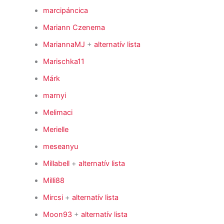
marcipáncica
Mariann Czenema
MariannaMJ
+
alternatív lista
Marischka11
Márk
marnyi
Melimaci
Merielle
meseanyu
Millabell
+
alternatív lista
Milli88
Mircsi
+
alternatív lista
Moon93
+
alternatív lista