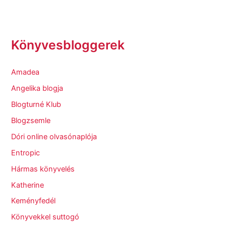
Könyvesbloggerek
Amadea
Angelika blogja
Blogturné Klub
Blogzsemle
Dóri online olvasónaplója
Entropic
Hármas könyvelés
Katherine
Keményfedél
Könyvekkel suttogó