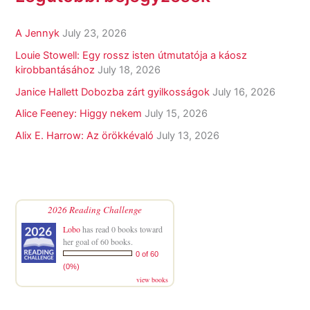
A Jennyk
July 23, 2026
Louie Stowell: Egy ​rossz isten útmutatója a káosz
kirobbantásához
July 18, 2026
Janice Hallett Dobozba zárt gyilkosságok
July 16, 2026
Alice Feeney: Higgy nekem
July 15, 2026
Alix E. Harrow: Az örökkévaló
July 13, 2026
2026 Reading Challenge
Lobo
has read 0 books toward
her goal of 60 books.
0 of 60
(0%)
view books