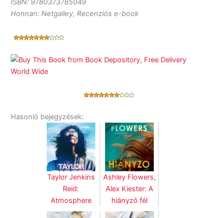
ISBN: 9780373785049
Honnan: Netgalley, Recenziós e-book
Hasonló bejegyzések:
Taylor Jenkins
Ashley Flowers,
Reid:
Alex Kiester: A
Atmosphere
hiányzó fél