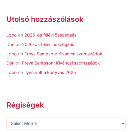
Utolsó hozzászólások
Lobo
on
2026-os félévi összegzés
Dóri
on
2026-os félévi összegzés
Lobo
on
Freya Sampson: Kíváncsi szomszédok
Dóri
on
Freya Sampson: Kíváncsi szomszédok
Lobo
on
Ilyen volt a könyves 2025
Régiségek