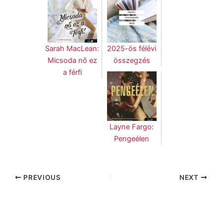
Sarah MacLean:
2025-ös félévi
Micsoda nő ez
összegzés
a férfi
Layne Fargo:
Pengeélen
PREVIOUS
NEXT