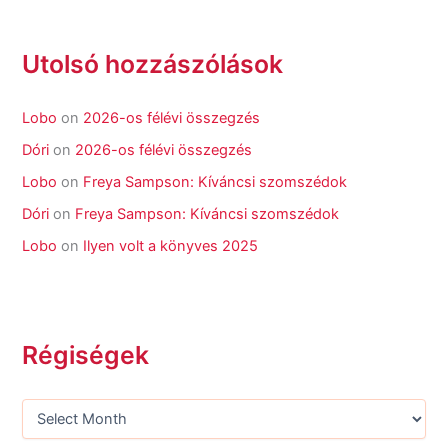
Utolsó hozzászólások
Lobo
on
2026-os félévi összegzés
Dóri
on
2026-os félévi összegzés
Lobo
on
Freya Sampson: Kíváncsi szomszédok
Dóri
on
Freya Sampson: Kíváncsi szomszédok
Lobo
on
Ilyen volt a könyves 2025
Régiségek