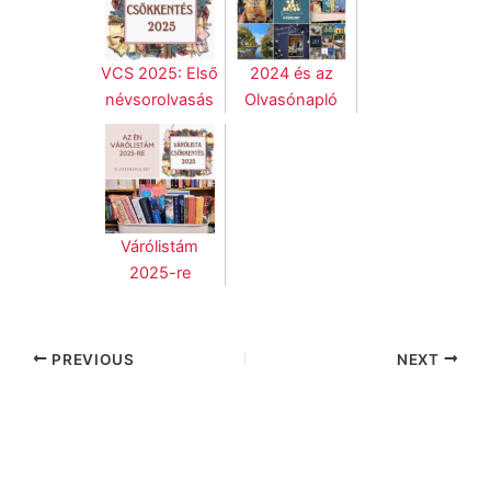
VCS 2025: Első
2024 és az
névsorolvasás
Olvasónapló
Várólistám
2025-re
PREVIOUS
NEXT