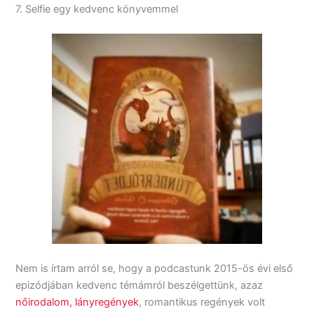
7. Selfie egy kedvenc könyvemmel
Nem is írtam arról se, hogy a podcastunk 2015-ös évi első
epizódjában kedvenc témámról beszélgettünk, azaz
nőirodalom, lányregények
, romantikus regények volt