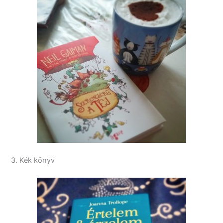
3. Kék könyv