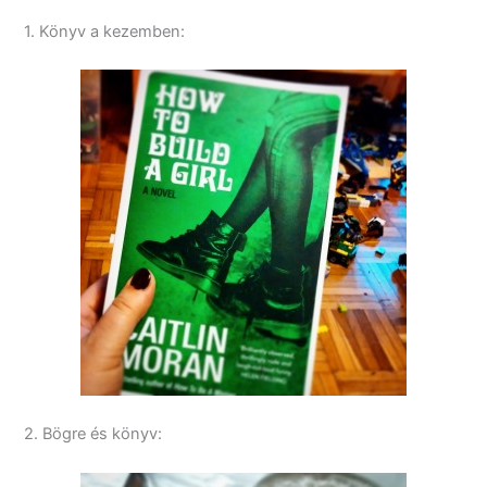
1. Könyv a kezemben:
2. Bögre és könyv: