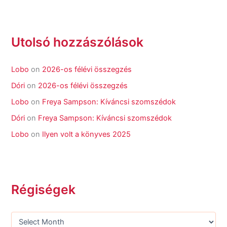
Utolsó hozzászólások
Lobo
on
2026-os félévi összegzés
Dóri
on
2026-os félévi összegzés
Lobo
on
Freya Sampson: Kíváncsi szomszédok
Dóri
on
Freya Sampson: Kíváncsi szomszédok
Lobo
on
Ilyen volt a könyves 2025
Régiségek