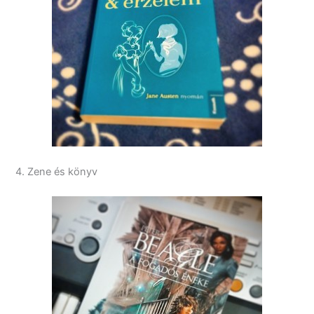
4. Zene és könyv