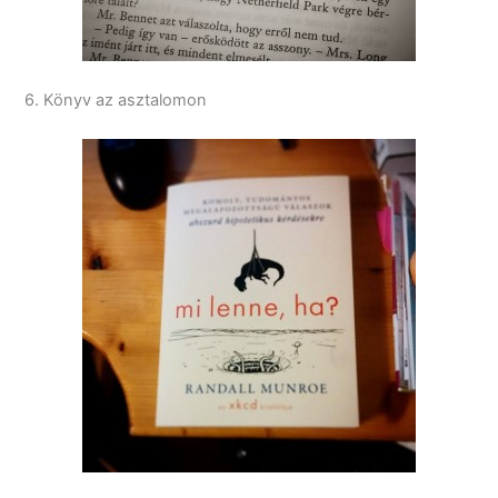
6. Könyv az asztalomon