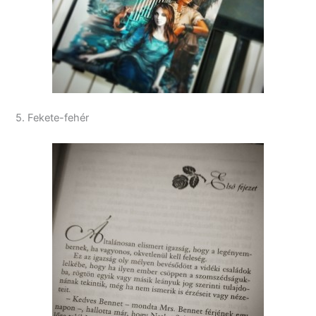
5. Fekete-fehér