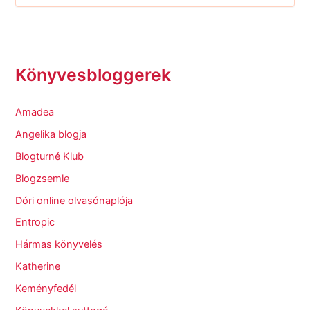
Könyvesbloggerek
Amadea
Angelika blogja
Blogturné Klub
Blogzsemle
Dóri online olvasónaplója
Entropic
Hármas könyvelés
Katherine
Keményfedél