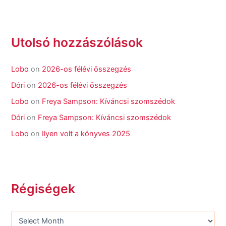
Utolsó hozzászólások
Lobo
on
2026-os félévi összegzés
Dóri
on
2026-os félévi összegzés
Lobo
on
Freya Sampson: Kíváncsi szomszédok
Dóri
on
Freya Sampson: Kíváncsi szomszédok
Lobo
on
Ilyen volt a könyves 2025
Régiségek