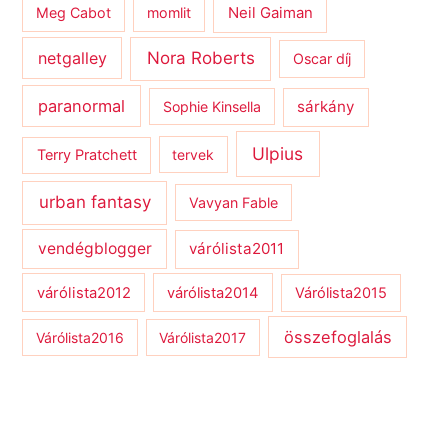
Meg Cabot
momlit
Neil Gaiman
netgalley
Nora Roberts
Oscar díj
paranormal
sárkány
Sophie Kinsella
Ulpius
Terry Pratchett
tervek
urban fantasy
Vavyan Fable
vendégblogger
várólista2011
várólista2012
várólista2014
Várólista2015
összefoglalás
Várólista2016
Várólista2017