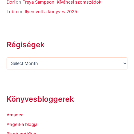
Dóri
on
Freya Sampson: Kíváncsi szomszédok
Lobo
on
Ilyen volt a könyves 2025
Régiségek
Könyvesbloggerek
Amadea
Angelika blogja