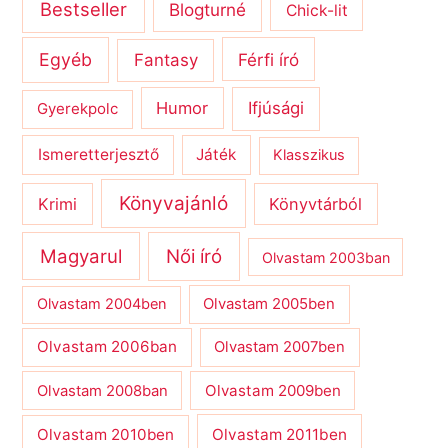
Bestseller
Blogturné
Chick-lit
Egyéb
Férfi író
Fantasy
Humor
Ifjúsági
Gyerekpolc
Ismeretterjesztő
Játék
Klasszikus
Könyvajánló
Krimi
Könyvtárból
Magyarul
Női író
Olvastam 2003ban
Olvastam 2004ben
Olvastam 2005ben
Olvastam 2006ban
Olvastam 2007ben
Olvastam 2009ben
Olvastam 2008ban
Olvastam 2010ben
Olvastam 2011ben