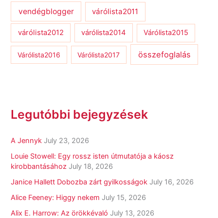
vendégblogger
várólista2011
várólista2012
várólista2014
Várólista2015
összefoglalás
Várólista2016
Várólista2017
Legutóbbi bejegyzések
A Jennyk
July 23, 2026
Louie Stowell: Egy ​rossz isten útmutatója a káosz
kirobbantásához
July 18, 2026
Janice Hallett Dobozba zárt gyilkosságok
July 16, 2026
Alice Feeney: Higgy nekem
July 15, 2026
Alix E. Harrow: Az örökkévaló
July 13, 2026