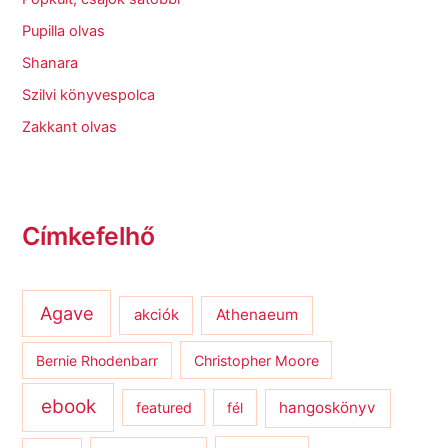
Pupilla olvas
Shanara
Szilvi könyvespolca
Zakkant olvas
Címkefelhő
Agave
Athenaeum
akciók
Bernie Rhodenbarr
Christopher Moore
ebook
hangoskönyv
featured
fél