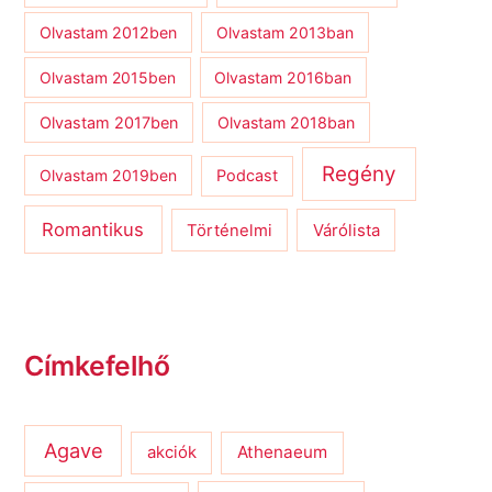
Olvastam 2012ben
Olvastam 2013ban
Olvastam 2015ben
Olvastam 2016ban
Olvastam 2017ben
Olvastam 2018ban
Regény
Olvastam 2019ben
Podcast
Romantikus
Várólista
Történelmi
Címkefelhő
Agave
Athenaeum
akciók