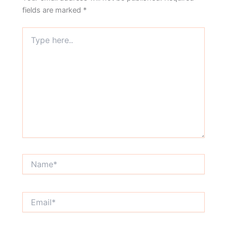
fields are marked
*
Type
here..
Name*
Email*