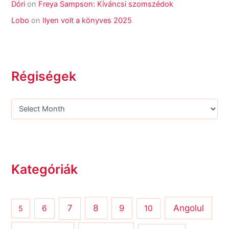
Dóri
on
Freya Sampson: Kíváncsi szomszédok
Lobo
on
Ilyen volt a könyves 2025
Régiségek
Kategóriák
8
Angolul
7
9
6
10
5