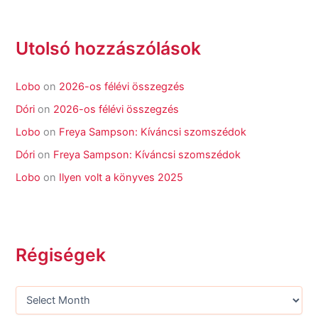
Utolsó hozzászólások
Lobo
on
2026-os félévi összegzés
Dóri
on
2026-os félévi összegzés
Lobo
on
Freya Sampson: Kíváncsi szomszédok
Dóri
on
Freya Sampson: Kíváncsi szomszédok
Lobo
on
Ilyen volt a könyves 2025
Régiségek