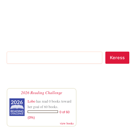
Keress
2026 Reading Challenge
Lobo
has read 0 books toward
her goal of 60 books.
0 of 60
(0%)
view books