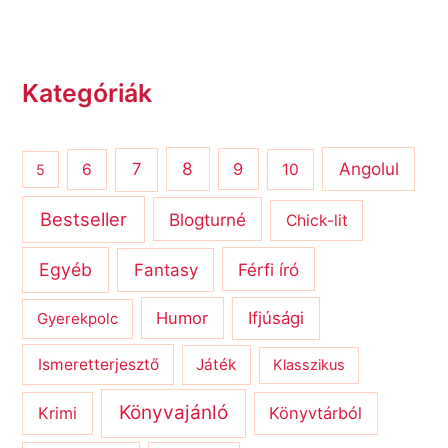
Kategóriák
8
Angolul
7
9
6
10
5
Bestseller
Blogturné
Chick-lit
Egyéb
Férfi író
Fantasy
Humor
Ifjúsági
Gyerekpolc
Ismeretterjesztő
Játék
Klasszikus
Könyvajánló
Krimi
Könyvtárból