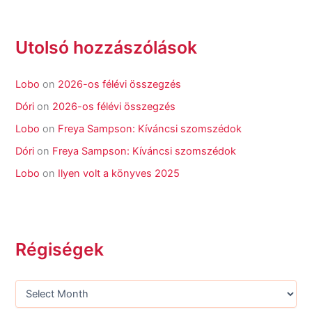
Utolsó hozzászólások
Lobo
on
2026-os félévi összegzés
Dóri
on
2026-os félévi összegzés
Lobo
on
Freya Sampson: Kíváncsi szomszédok
Dóri
on
Freya Sampson: Kíváncsi szomszédok
Lobo
on
Ilyen volt a könyves 2025
Régiségek