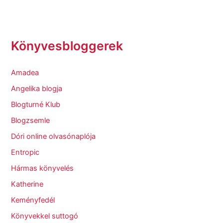
Könyvesbloggerek
Amadea
Angelika blogja
Blogturné Klub
Blogzsemle
Dóri online olvasónaplója
Entropic
Hármas könyvelés
Katherine
Keményfedél
Könyvekkel suttogó