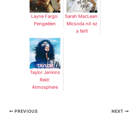
Layne Fargo:
Sarah MacLean:
Pengeélen
Micsoda nő ez
a férfi
Taylor Jenkins
Reid:
Atmosphere
PREVIOUS
NEXT