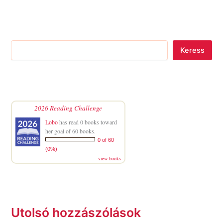
Keress
2026 Reading Challenge
Lobo
has read 0 books toward
her goal of 60 books.
0 of 60
(0%)
view books
Utolsó hozzászólások