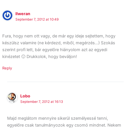
Ilweran
September 7, 2012 at 10:49
Fura, hogy nem ott vagy, de már egy ideje sejtettem, hogy
készülsz valamire (ne kérdezd, miből, megérzés…) Szokás
szerint profi lett, bár egyelőre hiányolom azt az egyedi
kinézetet 🙂 Drukkolok, hogy beváljon!
Reply
Lobo
September 7, 2012 at 16:13
Majd meglátom mennyire sikerül személyessé tenni,
egyelőre csak tanulmányozok egy csomó mindnet. Nekem