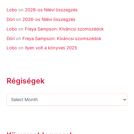
Lobo
on
2026-os félévi összegzés
Dóri
on
2026-os félévi összegzés
Lobo
on
Freya Sampson: Kíváncsi szomszédok
Dóri
on
Freya Sampson: Kíváncsi szomszédok
Lobo
on
Ilyen volt a könyves 2025
Régiségek