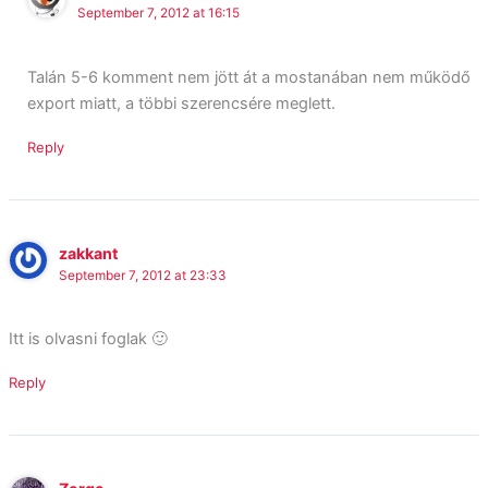
September 7, 2012 at 16:15
Talán 5-6 komment nem jött át a mostanában nem működő
export miatt, a többi szerencsére meglett.
Reply
zakkant
September 7, 2012 at 23:33
Itt is olvasni foglak 🙂
Reply