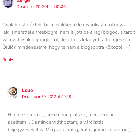
Zerge
December 20, 2012 at 01:36
Csak most néztem be a csökkentetlen várólistámtól rossz
lelkiismerettel a freeblogra, nem is jött be a régi blogod, a tárolt
változat csak a google-tól, de attól is lefagyott a böngészőm…
Örülök mindenesetre, hogy te nem a blogspotra költöztél. =)
Reply
Lobo
December 20, 2012 at 09:28
Hmm ez érdekes, nekem még látszik, mert le nem
szedtem… De mindent áthoztam, a várólistás
bejegyzéseket is. Meg van már új, hátha jövőre összejön:)