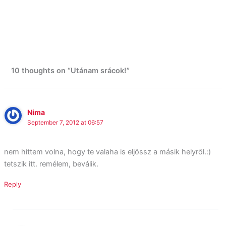
10 thoughts on “Utánam srácok!”
Nima
September 7, 2012 at 06:57
nem hittem volna, hogy te valaha is eljössz a másik helyről.:)
tetszik itt. remélem, beválik.
Reply