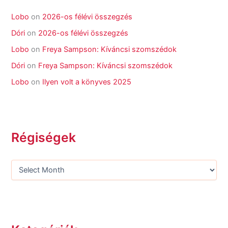
Lobo
on
2026-os félévi összegzés
Dóri
on
2026-os félévi összegzés
Lobo
on
Freya Sampson: Kíváncsi szomszédok
Dóri
on
Freya Sampson: Kíváncsi szomszédok
Lobo
on
Ilyen volt a könyves 2025
Régiségek