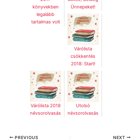
könyvekben
Ünnepeket!
legalább
tartalmas volt
Várólista
csökkentés
2018: Start!
Várólista 2018
Utolsó
névsorolvasás
névsorolvasás
PREVIOUS
NEXT