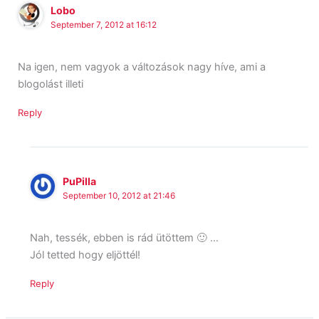
Lobo
September 7, 2012 at 16:12
Na igen, nem vagyok a változások nagy híve, ami a
blogolást illeti
Reply
PuPilla
September 10, 2012 at 21:46
Nah, tessék, ebben is rád ütöttem 🙂 …
Jól tetted hogy eljöttél!
Reply