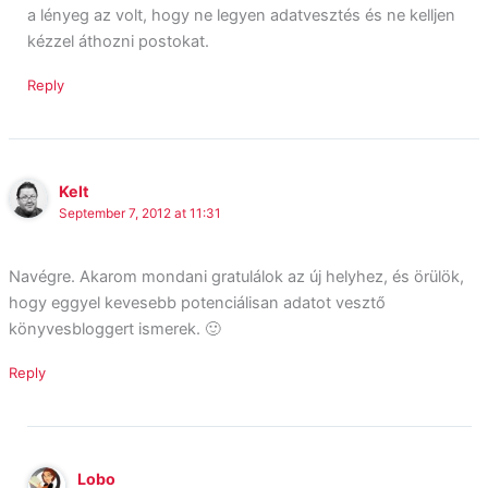
a lényeg az volt, hogy ne legyen adatvesztés és ne kelljen
kézzel áthozni postokat.
Reply
Kelt
September 7, 2012 at 11:31
Navégre. Akarom mondani gratulálok az új helyhez, és örülök,
hogy eggyel kevesebb potenciálisan adatot vesztő
könyvesbloggert ismerek. 🙂
Reply
Lobo