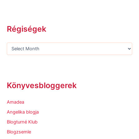
Régiségek
Könyvesbloggerek
Amadea
Angelika blogja
Blogturné Klub
Blogzsemle