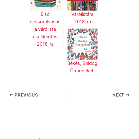
Első
Várólistám
névsorolvasás
2018-ra
a várólista
csökkentés
2018-ra
Békés, Boldog
Ünnepeket!
PREVIOUS
NEXT