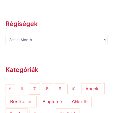
Régiségek
Kategóriák
8
Angolul
7
9
6
10
5
Bestseller
Blogturné
Chick-lit