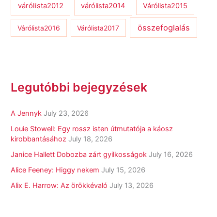
várólista2012
várólista2014
Várólista2015
összefoglalás
Várólista2016
Várólista2017
Legutóbbi bejegyzések
A Jennyk
July 23, 2026
Louie Stowell: Egy ​rossz isten útmutatója a káosz
kirobbantásához
July 18, 2026
Janice Hallett Dobozba zárt gyilkosságok
July 16, 2026
Alice Feeney: Higgy nekem
July 15, 2026
Alix E. Harrow: Az örökkévaló
July 13, 2026