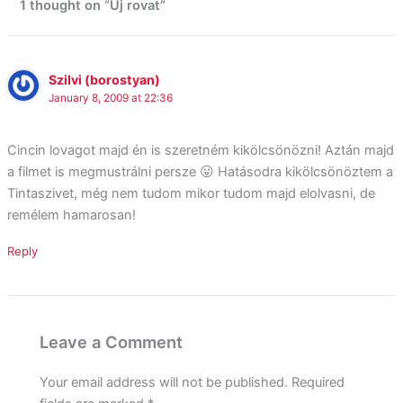
1 thought on “Új rovat”
Szilvi (borostyan)
January 8, 2009 at 22:36
Cincin lovagot majd én is szeretném kikölcsönözni! Aztán majd
a filmet is megmustrálni persze 😛 Hatásodra kikölcsönöztem a
Tintaszivet, még nem tudom mikor tudom majd elolvasni, de
remélem hamarosan!
Reply
Leave a Comment
Your email address will not be published.
Required