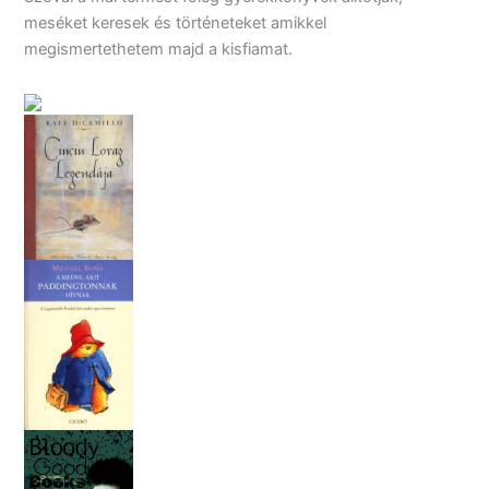
meséket keresek és történeteket amikkel
megismertethetem majd a kisfiamat.