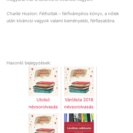
Charlie Huston: Félholtak
– férfivámpíros könyv, a nőiek
után kíváncsi vagyok valami keményebb, férfiasabbra.
Hasonló bejegyzések:
Utolsó
Várólista 2018
névsorolvasás
névsorolvasás