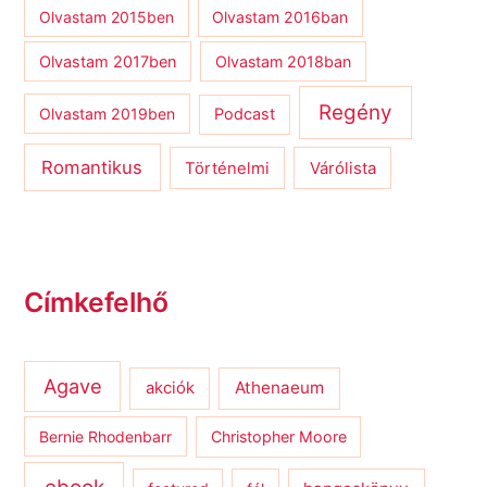
Olvastam 2015ben
Olvastam 2016ban
Olvastam 2017ben
Olvastam 2018ban
Regény
Olvastam 2019ben
Podcast
Romantikus
Várólista
Történelmi
Címkefelhő
Agave
Athenaeum
akciók
Bernie Rhodenbarr
Christopher Moore