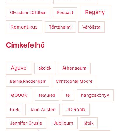
Regény
Olvastam 2019ben
Podcast
Romantikus
Várólista
Történelmi
Címkefelhő
Agave
Athenaeum
akciók
Bernie Rhodenbarr
Christopher Moore
ebook
hangoskönyv
featured
fél
JD Robb
hírek
Jane Austen
Jubileum
Jennifer Crusie
játék