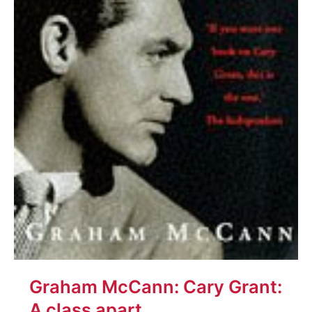
Graham McCann: Cary Grant:
A class apart