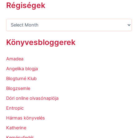
Régiségek
Könyvesbloggerek
Amadea
Angelika blogja
Blogturné Klub
Blogzsemle
Dóri online olvasónaplója
Entropic
Hármas könyvelés
Katherine
Keményfedél