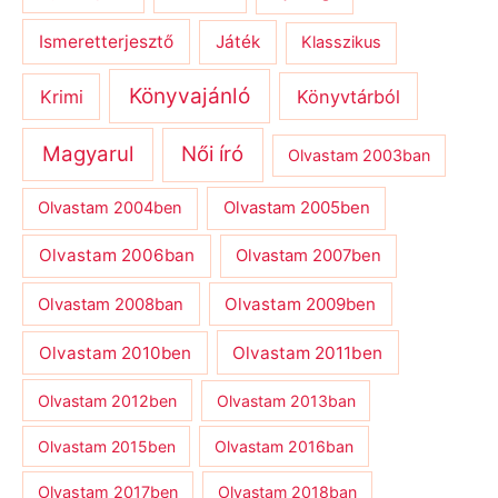
Ismeretterjesztő
Játék
Klasszikus
Könyvajánló
Krimi
Könyvtárból
Magyarul
Női író
Olvastam 2003ban
Olvastam 2004ben
Olvastam 2005ben
Olvastam 2006ban
Olvastam 2007ben
Olvastam 2009ben
Olvastam 2008ban
Olvastam 2010ben
Olvastam 2011ben
Olvastam 2012ben
Olvastam 2013ban
Olvastam 2015ben
Olvastam 2016ban
Olvastam 2017ben
Olvastam 2018ban