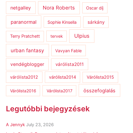
netgalley
Nora Roberts
Oscar díj
paranormal
sárkány
Sophie Kinsella
Ulpius
Terry Pratchett
tervek
urban fantasy
Vavyan Fable
vendégblogger
várólista2011
várólista2012
várólista2014
Várólista2015
összefoglalás
Várólista2016
Várólista2017
Legutóbbi bejegyzések
A Jennyk
July 23, 2026