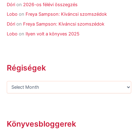
Dóri
on
2026-os félévi összegzés
Lobo
on
Freya Sampson: Kíváncsi szomszédok
Dóri
on
Freya Sampson: Kíváncsi szomszédok
Lobo
on
Ilyen volt a könyves 2025
Régiségek
Könyvesbloggerek