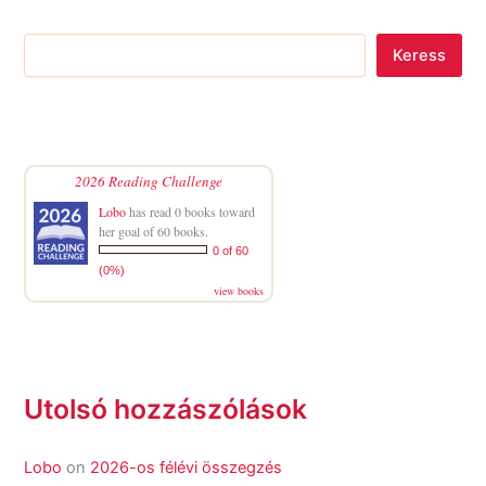
Keress
2026 Reading Challenge
Lobo
has read 0 books toward
her goal of 60 books.
0 of 60
(0%)
view books
Utolsó hozzászólások
Lobo
on
2026-os félévi összegzés