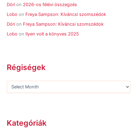
Dóri
on
2026-os félévi összegzés
Lobo
on
Freya Sampson: Kíváncsi szomszédok
Dóri
on
Freya Sampson: Kíváncsi szomszédok
Lobo
on
Ilyen volt a könyves 2025
Régiségek
Kategóriák