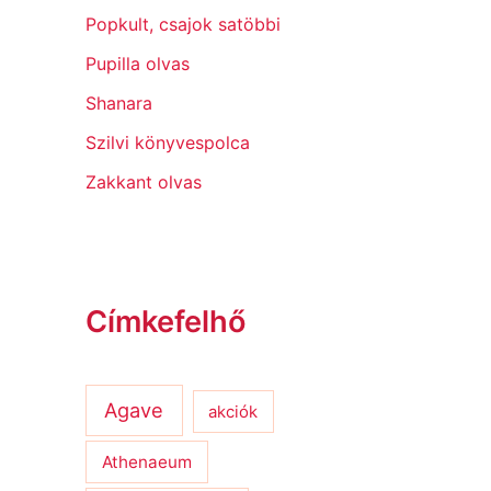
Popkult, csajok satöbbi
Pupilla olvas
Shanara
Szilvi könyvespolca
Zakkant olvas
Címkefelhő
Agave
akciók
Athenaeum