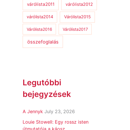
várólista2011
várólista2012
várólista2014
Várólista2015
Várólista2016
Várólista2017
összefoglalás
Legutóbbi
bejegyzések
A Jennyk
July 23, 2026
Louie Stowell: Egy ​rossz isten
útmutatója a káosz