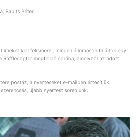
a: Babits Péter
lmeket kell felismerni, minden állomáson találtok egy
 a Rafflecopter megfelelő sorába, amelyből az adott
ére postáz, a nyerteseket e-mailben értesítjük.
szerencsés, újabb nyertest sorsolunk.