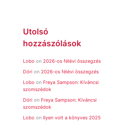
Utolsó
hozzászólások
Lobo
on
2026-os félévi összegzés
Dóri
on
2026-os félévi összegzés
Lobo
on
Freya Sampson: Kíváncsi
szomszédok
Dóri
on
Freya Sampson: Kíváncsi
szomszédok
Lobo
on
Ilyen volt a könyves 2025