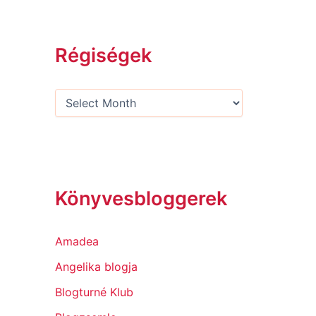
Régiségek
Könyvesbloggerek
Amadea
Angelika blogja
Blogturné Klub