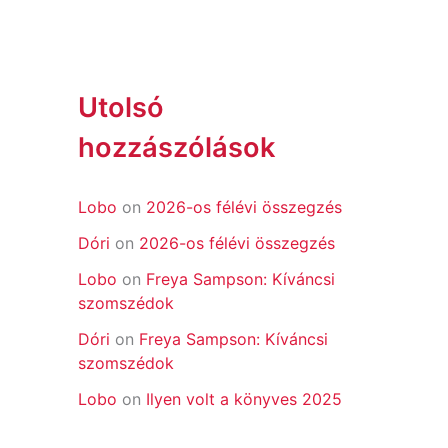
Utolsó
hozzászólások
Lobo
on
2026-os félévi összegzés
Dóri
on
2026-os félévi összegzés
Lobo
on
Freya Sampson: Kíváncsi
szomszédok
Dóri
on
Freya Sampson: Kíváncsi
szomszédok
Lobo
on
Ilyen volt a könyves 2025