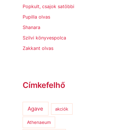
Popkult, csajok satöbbi
Pupilla olvas
Shanara
Szilvi könyvespolca
Zakkant olvas
Címkefelhő
Agave
akciók
Athenaeum