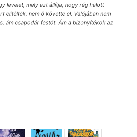
levelet, mely azt állítja, hogy rég halott
rt elítélték, nem ő követte el. Valójában nem
lis, ám csapodár festőt. Ám a bizonyítékok az