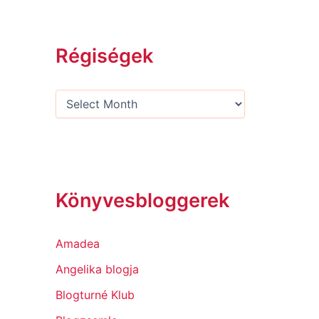
Régiségek
Könyvesbloggerek
Amadea
Angelika blogja
Blogturné Klub