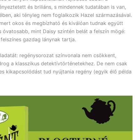
nyeztetett és briliáns, s mindennek tudatában is van,
ében, aki tényleg nem foglalkozik Hazel származásával.
 mert okos és megbízható és kiválóan tudnak együtt
s óvatosabb, mint Daisy szintén belát a felszín mögé:
felszínes gazdag lánynak tartja.
eladatát: regénysorozat színvonala nem csökkent,
udrog a klasszikus detektívtörténetekhez. De nem csak
s kikapcsolódást tud nyújtania regény (egyik élő példa