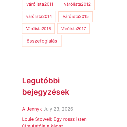
várólista2011
várólista2012
várólista2014
Várólista2015
Várólista2016
Várólista2017
összefoglalás
Legutóbbi
bejegyzések
A Jennyk
July 23, 2026
Louie Stowell: Egy ​rossz isten
útmutatója a káosz