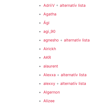
AdriiV
+
alternatív lista
Agatha
Ági
agi_90
agnesho
+
alternatív lista
Airickh
AKR
alaurent
Alexxa
+
alternatív lista
alexxy
+
alternatív lista
Algernon
Alizee