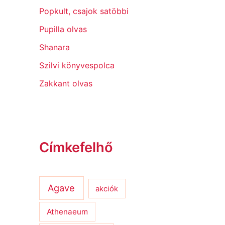
Popkult, csajok satöbbi
Pupilla olvas
Shanara
Szilvi könyvespolca
Zakkant olvas
Címkefelhő
Agave
akciók
Athenaeum