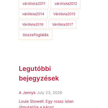
várólista2011
várólista2012
várólista2014
Várólista2015
Várólista2016
Várólista2017
összefoglalás
Legutóbbi
bejegyzések
A Jennyk
July 23, 2026
Louie Stowell: Egy ​rossz isten
útmutatója a káosz