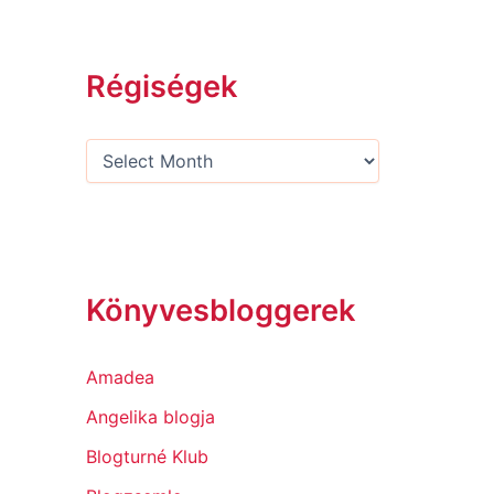
Régiségek
Könyvesbloggerek
Amadea
Angelika blogja
Blogturné Klub