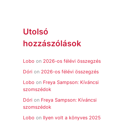
Utolsó
hozzászólások
Lobo
on
2026-os félévi összegzés
Dóri
on
2026-os félévi összegzés
Lobo
on
Freya Sampson: Kíváncsi
szomszédok
Dóri
on
Freya Sampson: Kíváncsi
szomszédok
Lobo
on
Ilyen volt a könyves 2025