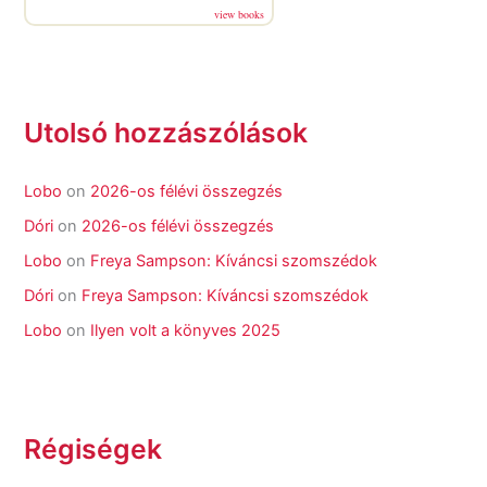
view books
Utolsó hozzászólások
Lobo
on
2026-os félévi összegzés
Dóri
on
2026-os félévi összegzés
Lobo
on
Freya Sampson: Kíváncsi szomszédok
Dóri
on
Freya Sampson: Kíváncsi szomszédok
Lobo
on
Ilyen volt a könyves 2025
Régiségek