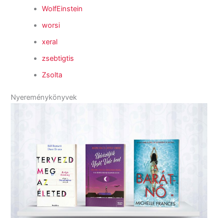
WolfEinstein
worsi
xeral
zsebtigtis
Zsolta
Nyereménykönyvek