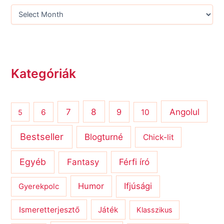
Kategóriák
8
Angolul
7
9
6
10
5
Bestseller
Blogturné
Chick-lit
Egyéb
Férfi író
Fantasy
Humor
Ifjúsági
Gyerekpolc
Ismeretterjesztő
Játék
Klasszikus