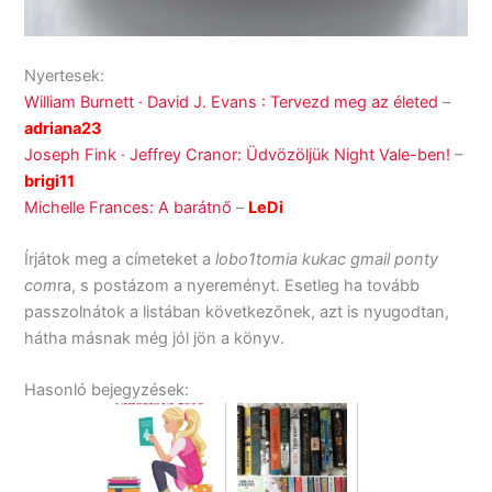
Nyertesek:
William Burnett · David J. Evans : Tervezd ​meg az életed
–
adriana23
Joseph Fink · Jeffrey Cranor: Üdvözöljük ​Night Vale-ben!
–
brigi11
Michelle Frances: A barátnő
–
LeDi
Írjátok meg a címeteket a
lobo1tomia kukac gmail ponty
com
ra, s postázom a nyereményt. Esetleg ha tovább
passzolnátok a listában következőnek, azt is nyugodtan,
hátha másnak még jól jön a könyv.
Hasonló bejegyzések: