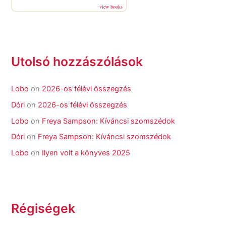
view books
Utolsó hozzászólások
Lobo
on
2026-os félévi összegzés
Dóri
on
2026-os félévi összegzés
Lobo
on
Freya Sampson: Kíváncsi szomszédok
Dóri
on
Freya Sampson: Kíváncsi szomszédok
Lobo
on
Ilyen volt a könyves 2025
Régiségek