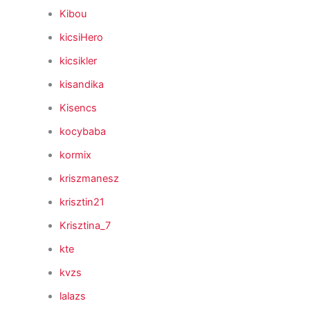
Kibou
kicsiHero
kicsikler
kisandika
Kisencs
kocybaba
kormix
kriszmanesz
krisztin21
Krisztina_7
kte
kvzs
lalazs