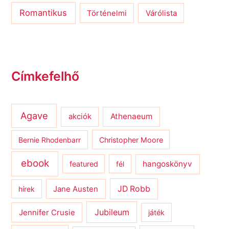
Romantikus
Várólista
Történelmi
Címkefelhő
Agave
Athenaeum
akciók
Bernie Rhodenbarr
Christopher Moore
ebook
hangoskönyv
featured
fél
JD Robb
hírek
Jane Austen
Jubileum
Jennifer Crusie
játék