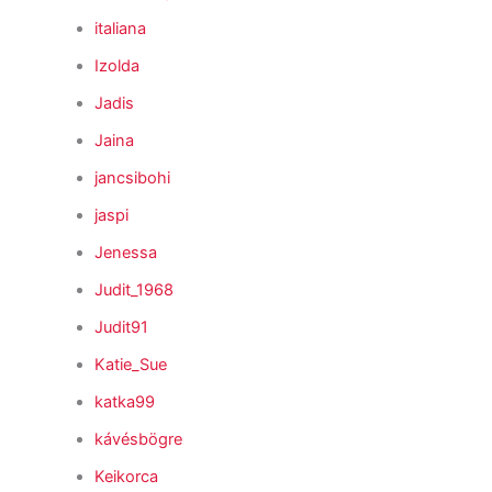
italiana
Izolda
Jadis
Jaina
jancsibohi
jaspi
Jenessa
Judit_1968
Judit91
Katie_Sue
katka99
kávésbögre
Keikorca