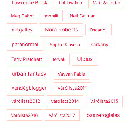
Lawrence Block
Loblowrimo
Matt Scudder
Meg Cabot
momlit
Neil Gaiman
netgalley
Nora Roberts
Oscar díj
paranormal
sárkány
Sophie Kinsella
Ulpius
Terry Pratchett
tervek
urban fantasy
Vavyan Fable
vendégblogger
várólista2011
várólista2012
várólista2014
Várólista2015
összefoglalás
Várólista2016
Várólista2017