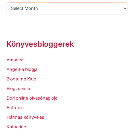
Könyvesbloggerek
Amadea
Angelika blogja
Blogturné Klub
Blogzsemle
Dóri online olvasónaplója
Entropic
Hármas könyvelés
Katherine