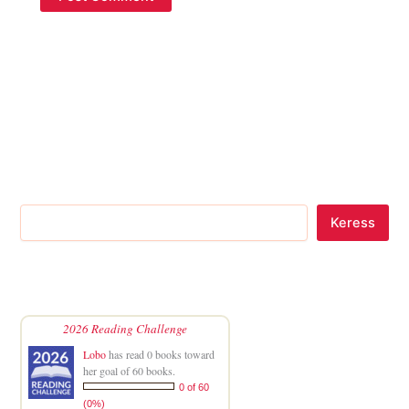
Keress
2026 Reading Challenge
Lobo
has read 0 books toward
her goal of 60 books.
0 of 60
(0%)