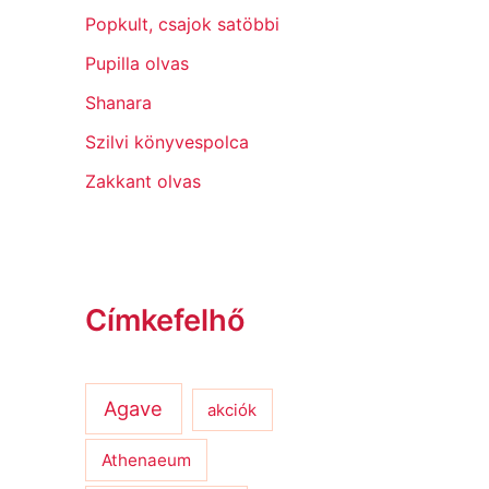
Popkult, csajok satöbbi
Pupilla olvas
Shanara
Szilvi könyvespolca
Zakkant olvas
Címkefelhő
Agave
akciók
Athenaeum