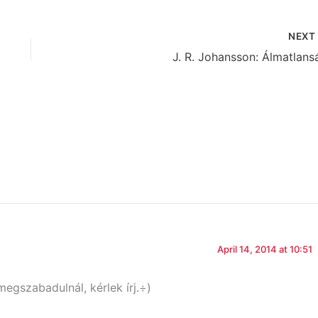
NEX
J. R. Johansson: Álmatlans
April 14, 2014 at 10:51
egszabadulnál, kérlek írj.÷)