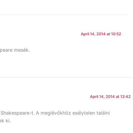
April 14, 2014 at 10:52
speare mesék.
April 14, 2014 at 13:42
Shakespeare-t. A meglévőkhöz esélytelen találni
k ki.