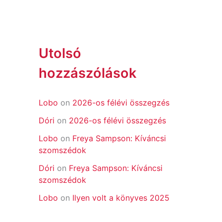
Utolsó
hozzászólások
Lobo
on
2026-os félévi összegzés
Dóri
on
2026-os félévi összegzés
Lobo
on
Freya Sampson: Kíváncsi
szomszédok
Dóri
on
Freya Sampson: Kíváncsi
szomszédok
Lobo
on
Ilyen volt a könyves 2025