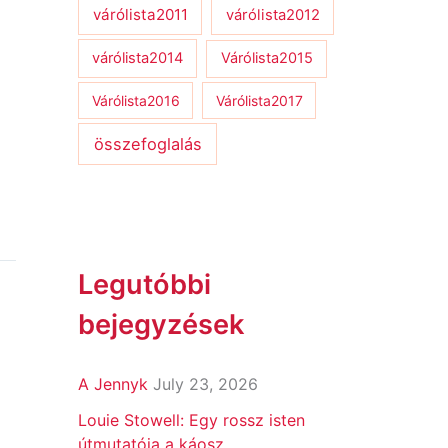
várólista2011
várólista2012
várólista2014
Várólista2015
Várólista2016
Várólista2017
összefoglalás
Legutóbbi
bejegyzések
A Jennyk
July 23, 2026
Louie Stowell: Egy ​rossz isten
útmutatója a káosz