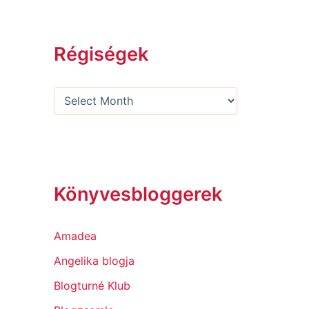
Régiségek
Könyvesbloggerek
Amadea
Angelika blogja
Blogturné Klub