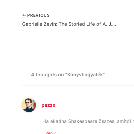
PREVIOUS
Gabrielle Zevin: The Storied Life of A. J. Fikry
4 thoughts on “Könyvhagyaték”
pazzo
Ha akadna Shakespeare összes, amitől m
Reply