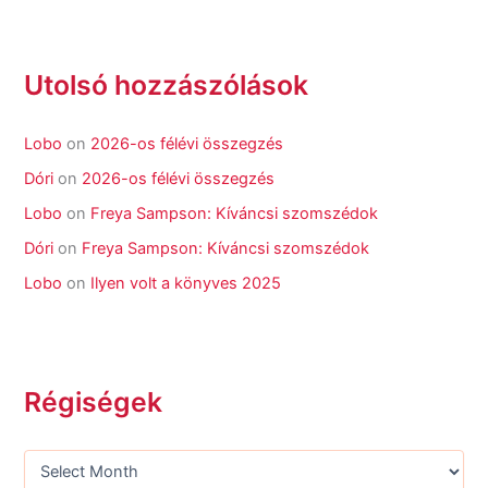
Utolsó hozzászólások
Lobo
on
2026-os félévi összegzés
Dóri
on
2026-os félévi összegzés
Lobo
on
Freya Sampson: Kíváncsi szomszédok
Dóri
on
Freya Sampson: Kíváncsi szomszédok
Lobo
on
Ilyen volt a könyves 2025
Régiségek