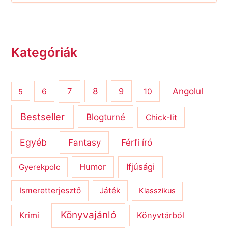
Kategóriák
8
Angolul
7
9
6
10
5
Bestseller
Blogturné
Chick-lit
Egyéb
Férfi író
Fantasy
Humor
Ifjúsági
Gyerekpolc
Ismeretterjesztő
Játék
Klasszikus
Könyvajánló
Krimi
Könyvtárból