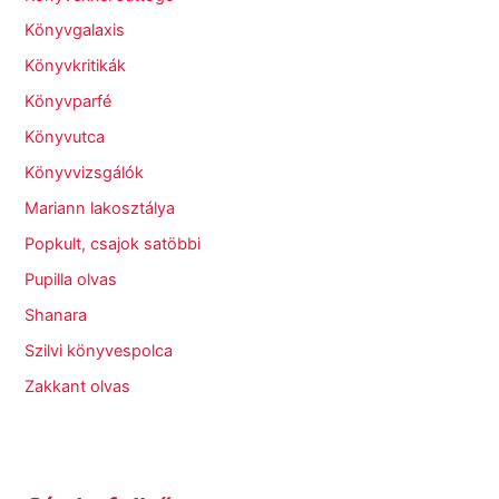
Könyvgalaxis
Könyvkritikák
Könyvparfé
Könyvutca
Könyvvizsgálók
Mariann lakosztálya
Popkult, csajok satöbbi
Pupilla olvas
Shanara
Szilvi könyvespolca
Zakkant olvas