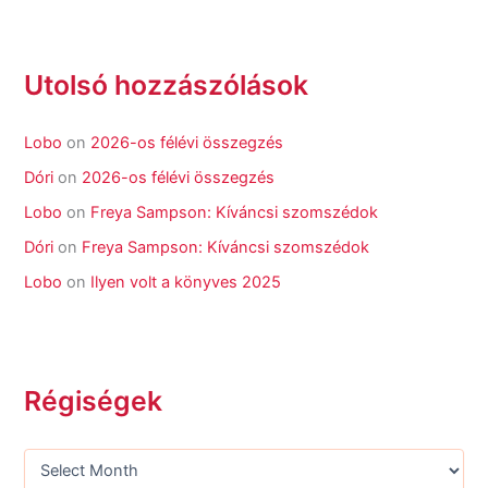
Utolsó hozzászólások
Lobo
on
2026-os félévi összegzés
Dóri
on
2026-os félévi összegzés
Lobo
on
Freya Sampson: Kíváncsi szomszédok
Dóri
on
Freya Sampson: Kíváncsi szomszédok
Lobo
on
Ilyen volt a könyves 2025
Régiségek