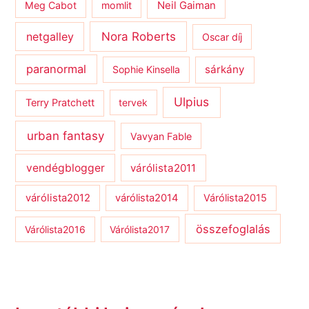
Meg Cabot
momlit
Neil Gaiman
netgalley
Nora Roberts
Oscar díj
paranormal
sárkány
Sophie Kinsella
Ulpius
Terry Pratchett
tervek
urban fantasy
Vavyan Fable
vendégblogger
várólista2011
várólista2012
várólista2014
Várólista2015
összefoglalás
Várólista2016
Várólista2017