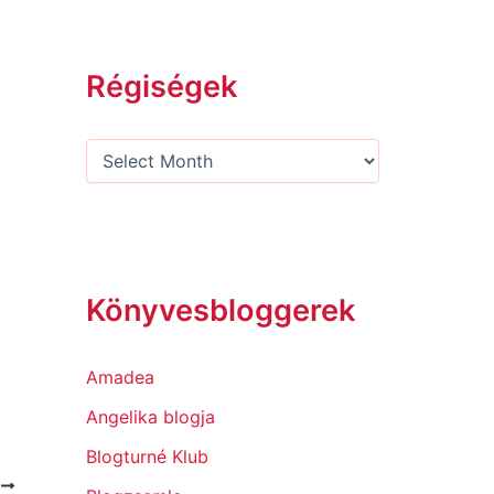
Régiségek
Könyvesbloggerek
Amadea
Angelika blogja
Blogturné Klub
T