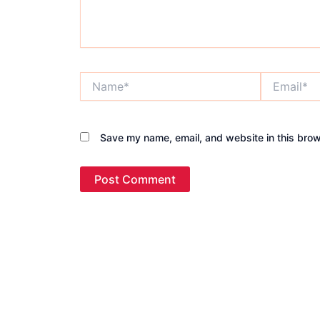
Name*
Email*
Save my name, email, and website in this brow