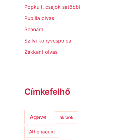
Popkult, csajok satöbbi
Pupilla olvas
Shanara
Szilvi könyvespolca
Zakkant olvas
Címkefelhő
Agave
akciók
Athenaeum