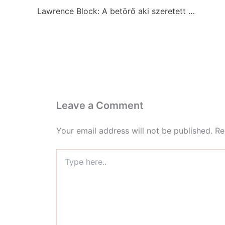
Lawrence Block: A betörő aki szeretett Kiplinget idézni
Leave a Comment
Your email address will not be published.
Re
Type
here..