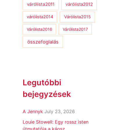
várólista2011
várólista2012
várólista2014
Várólista2015
Várólista2016
Várólista2017
összefoglalás
Legutóbbi
bejegyzések
A Jennyk
July 23, 2026
Louie Stowell: Egy ​rossz isten
útmutatója a káosz