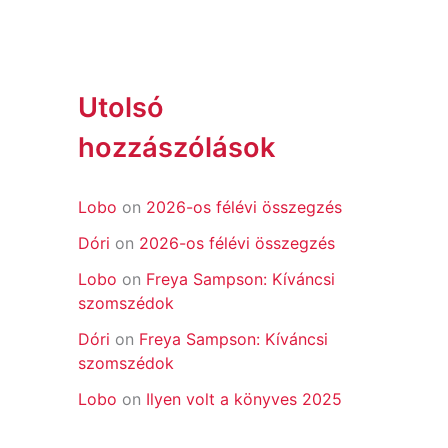
Utolsó
hozzászólások
Lobo
on
2026-os félévi összegzés
Dóri
on
2026-os félévi összegzés
Lobo
on
Freya Sampson: Kíváncsi
szomszédok
Dóri
on
Freya Sampson: Kíváncsi
szomszédok
Lobo
on
Ilyen volt a könyves 2025