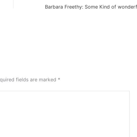
Barbara Freethy: Some Kind of wonderf
quired fields are marked
*