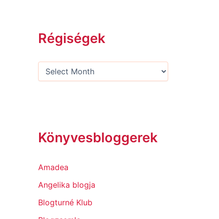
Régiségek
Könyvesbloggerek
Amadea
Angelika blogja
Blogturné Klub