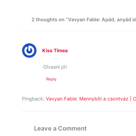
2 thoughts on “Vavyan Fable: Apád, anyád id
Kiss Tímea
Olvasni jó!
Reply
Pingback:
Vavyan Fable: Mennyből a csontváz | 
Leave a Comment