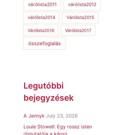
várólista2011
várólista2012
várólista2014
Várólista2015
Várólista2016
Várólista2017
összefoglalás
Legutóbbi
bejegyzések
A Jennyk
July 23, 2026
Louie Stowell: Egy ​rossz isten
útmutatója a káosz