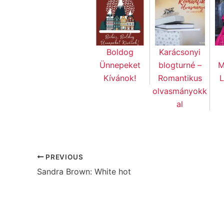
Boldog
Karácsonyi
Ünnepeket
blogturné –
M
Kívánok!
Romantikus
L
olvasmányokk
al
PREVIOUS
Sandra Brown: White hot