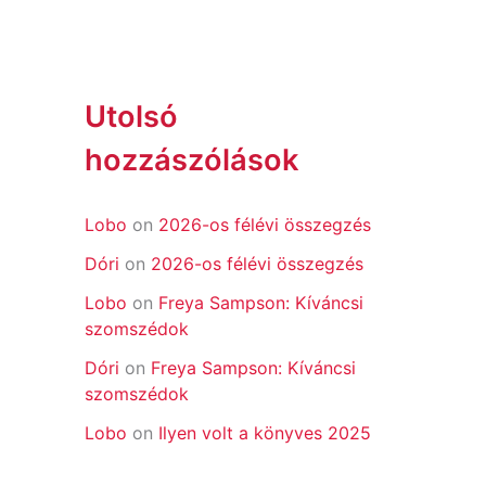
Utolsó
hozzászólások
Lobo
on
2026-os félévi összegzés
Dóri
on
2026-os félévi összegzés
Lobo
on
Freya Sampson: Kíváncsi
szomszédok
Dóri
on
Freya Sampson: Kíváncsi
szomszédok
Lobo
on
Ilyen volt a könyves 2025