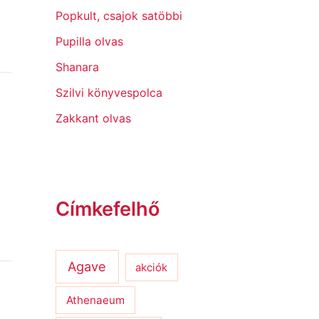
Popkult, csajok satöbbi
Pupilla olvas
Shanara
Szilvi könyvespolca
Zakkant olvas
Címkefelhő
Agave
akciók
Athenaeum