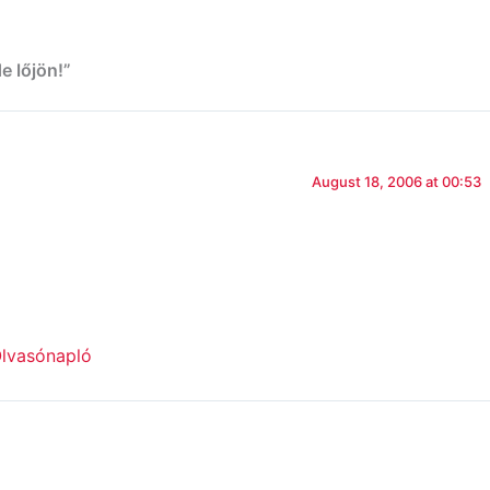
e lőjön!”
August 18, 2006 at 00:53
Olvasónapló