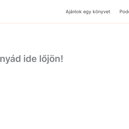
Ajánlok egy könyvet
Pod
nyád ide lőjön!