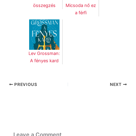
összegzés
Micsoda nő ez
a férfi
Lev Grossman:
A fényes kard
PREVIOUS
NEXT
Leave a Comment