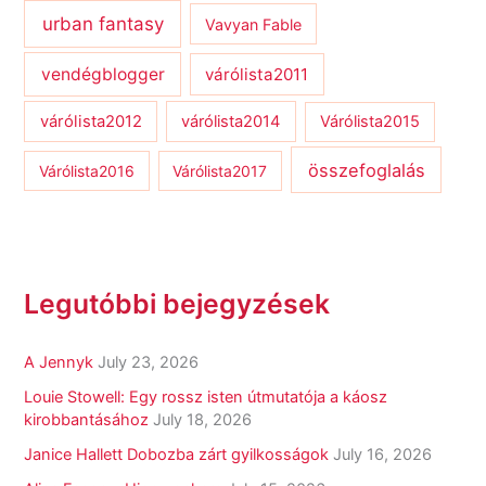
urban fantasy
Vavyan Fable
vendégblogger
várólista2011
várólista2012
várólista2014
Várólista2015
összefoglalás
Várólista2016
Várólista2017
Legutóbbi bejegyzések
A Jennyk
July 23, 2026
Louie Stowell: Egy ​rossz isten útmutatója a káosz
kirobbantásához
July 18, 2026
Janice Hallett Dobozba zárt gyilkosságok
July 16, 2026