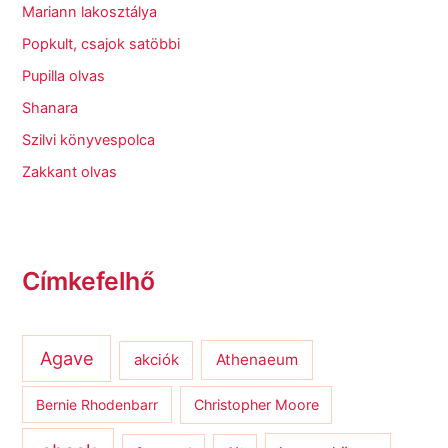
Mariann lakosztálya
Popkult, csajok satöbbi
Pupilla olvas
Shanara
Szilvi könyvespolca
Zakkant olvas
Címkefelhő
Agave
Athenaeum
akciók
Bernie Rhodenbarr
Christopher Moore