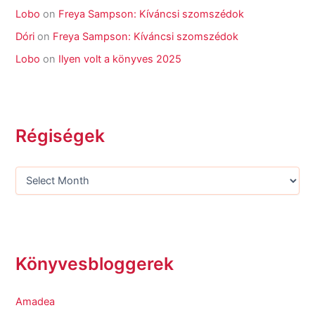
Lobo
on
Freya Sampson: Kíváncsi szomszédok
Dóri
on
Freya Sampson: Kíváncsi szomszédok
Lobo
on
Ilyen volt a könyves 2025
Régiségek
Könyvesbloggerek
Amadea