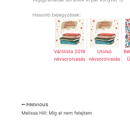
Hasonló bejegyzések:
Várólista 2018
Utolsó
Bé
névsorolvasás
névsorolvasás
Ü
PREVIOUS
Melissa Hill: Míg el nem felejtem