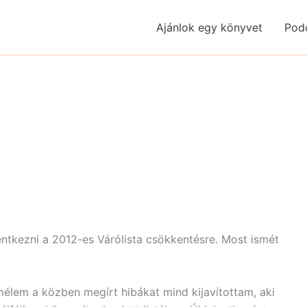
Ajánlok egy könyvet
Pod
lentkezni a 2012-es Várólista csökkentésre. Most ismét
mélem a közben megírt hibákat mind kijavítottam, aki