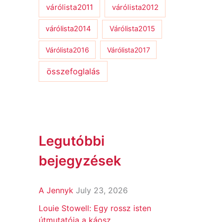
várólista2011
várólista2012
várólista2014
Várólista2015
Várólista2016
Várólista2017
összefoglalás
Legutóbbi
bejegyzések
A Jennyk
July 23, 2026
Louie Stowell: Egy ​rossz isten
útmutatója a káosz