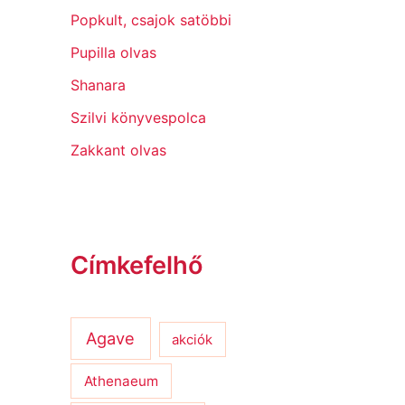
Popkult, csajok satöbbi
Pupilla olvas
Shanara
Szilvi könyvespolca
Zakkant olvas
Címkefelhő
Agave
akciók
Athenaeum