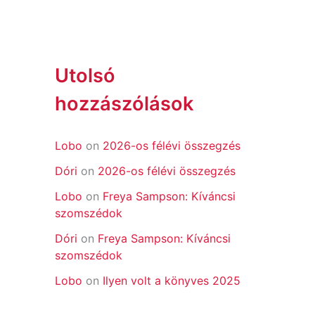
Utolsó
hozzászólások
Lobo
on
2026-os félévi összegzés
Dóri
on
2026-os félévi összegzés
Lobo
on
Freya Sampson: Kíváncsi
szomszédok
Dóri
on
Freya Sampson: Kíváncsi
szomszédok
Lobo
on
Ilyen volt a könyves 2025