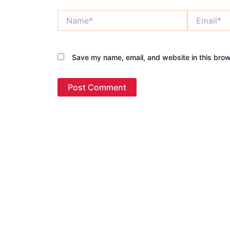
Name*
Email*
Save my name, email, and website in this brow