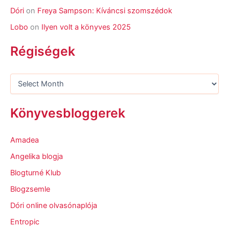
Dóri
on
Freya Sampson: Kíváncsi szomszédok
Lobo
on
Ilyen volt a könyves 2025
Régiségek
Könyvesbloggerek
Amadea
Angelika blogja
Blogturné Klub
Blogzsemle
Dóri online olvasónaplója
Entropic