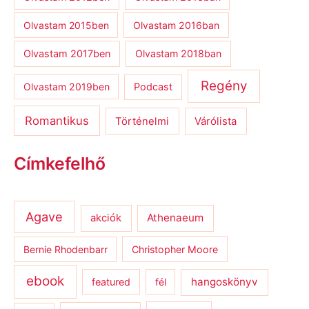
Olvastam 2015ben
Olvastam 2016ban
Olvastam 2017ben
Olvastam 2018ban
Regény
Olvastam 2019ben
Podcast
Romantikus
Várólista
Történelmi
Címkefelhő
Agave
Athenaeum
akciók
Bernie Rhodenbarr
Christopher Moore
ebook
hangoskönyv
featured
fél