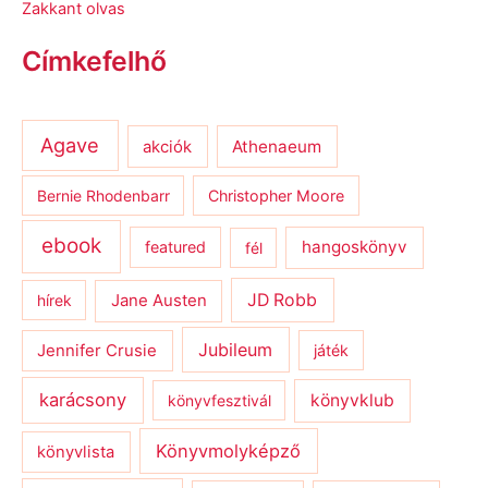
Zakkant olvas
Címkefelhő
Agave
Athenaeum
akciók
Bernie Rhodenbarr
Christopher Moore
ebook
hangoskönyv
featured
fél
JD Robb
hírek
Jane Austen
Jubileum
Jennifer Crusie
játék
karácsony
könyvklub
könyvfesztivál
Könyvmolyképző
könyvlista