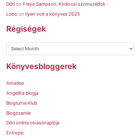
Dóri
on
Freya Sampson: Kíváncsi szomszédok
Lobo
on
Ilyen volt a könyves 2025
Régiségek
Könyvesbloggerek
Amadea
Angelika blogja
Blogturné Klub
Blogzsemle
Dóri online olvasónaplója
Entropic