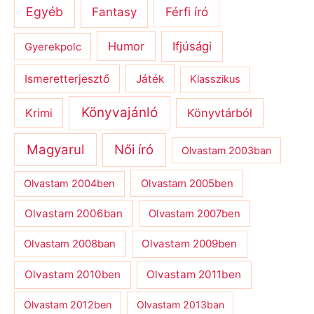
Egyéb
Férfi író
Fantasy
Humor
Ifjúsági
Gyerekpolc
Ismeretterjesztő
Játék
Klasszikus
Könyvajánló
Krimi
Könyvtárból
Magyarul
Női író
Olvastam 2003ban
Olvastam 2004ben
Olvastam 2005ben
Olvastam 2006ban
Olvastam 2007ben
Olvastam 2009ben
Olvastam 2008ban
Olvastam 2010ben
Olvastam 2011ben
Olvastam 2012ben
Olvastam 2013ban