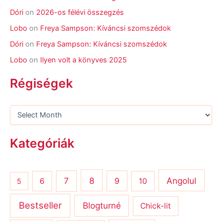
Dóri
on
2026-os félévi összegzés
Lobo
on
Freya Sampson: Kíváncsi szomszédok
Dóri
on
Freya Sampson: Kíváncsi szomszédok
Lobo
on
Ilyen volt a könyves 2025
Régiségek
Kategóriák
8
Angolul
7
9
6
10
5
Bestseller
Blogturné
Chick-lit