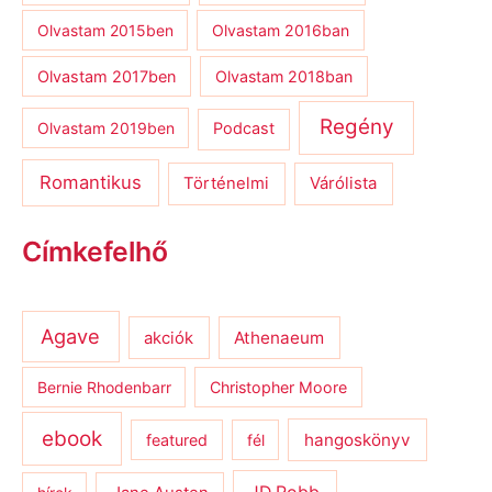
Olvastam 2015ben
Olvastam 2016ban
Olvastam 2017ben
Olvastam 2018ban
Regény
Olvastam 2019ben
Podcast
Romantikus
Várólista
Történelmi
Címkefelhő
Agave
Athenaeum
akciók
Bernie Rhodenbarr
Christopher Moore
ebook
hangoskönyv
featured
fél