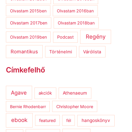
Olvastam 2015ben
Olvastam 2016ban
Olvastam 2017ben
Olvastam 2018ban
Regény
Olvastam 2019ben
Podcast
Romantikus
Várólista
Történelmi
Címkefelhő
Agave
Athenaeum
akciók
Bernie Rhodenbarr
Christopher Moore
ebook
hangoskönyv
featured
fél