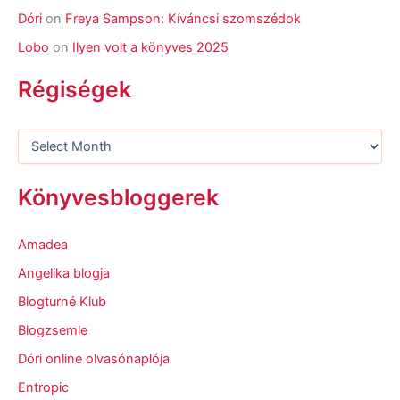
Dóri
on
Freya Sampson: Kíváncsi szomszédok
Lobo
on
Ilyen volt a könyves 2025
Régiségek
Könyvesbloggerek
Amadea
Angelika blogja
Blogturné Klub
Blogzsemle
Dóri online olvasónaplója
Entropic