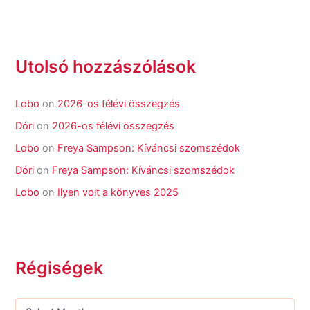
Utolsó hozzászólások
Lobo
on
2026-os félévi összegzés
Dóri
on
2026-os félévi összegzés
Lobo
on
Freya Sampson: Kíváncsi szomszédok
Dóri
on
Freya Sampson: Kíváncsi szomszédok
Lobo
on
Ilyen volt a könyves 2025
Régiségek