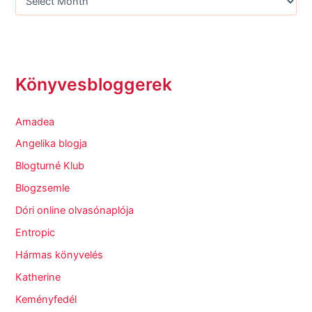
Könyvesbloggerek
Amadea
Angelika blogja
Blogturné Klub
Blogzsemle
Dóri online olvasónaplója
Entropic
Hármas könyvelés
Katherine
Keményfedél