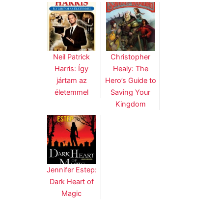
Neil Patrick
Christopher
Harris: Így
Healy: The
jártam az
Hero’s Guide to
életemmel
Saving Your
Kingdom
Jennifer Estep:
Dark Heart of
Magic