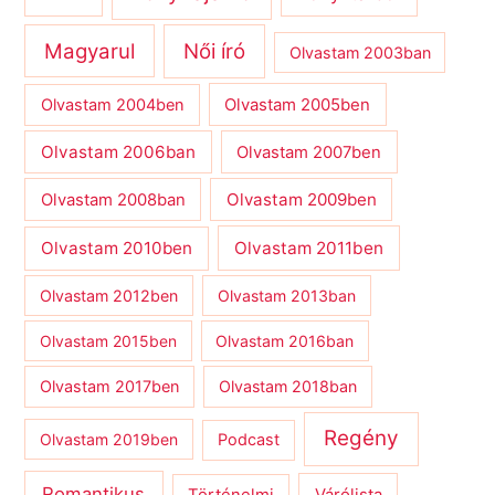
Magyarul
Női író
Olvastam 2003ban
Olvastam 2004ben
Olvastam 2005ben
Olvastam 2006ban
Olvastam 2007ben
Olvastam 2009ben
Olvastam 2008ban
Olvastam 2010ben
Olvastam 2011ben
Olvastam 2012ben
Olvastam 2013ban
Olvastam 2015ben
Olvastam 2016ban
Olvastam 2017ben
Olvastam 2018ban
Regény
Olvastam 2019ben
Podcast
Romantikus
Várólista
Történelmi