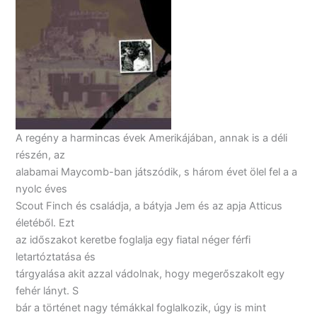
A regény a harmincas évek Amerikájában, annak is a déli
részén, az
alabamai Maycomb-ban játszódik, s három évet ölel fel a a
nyolc éves
Scout Finch és családja, a bátyja Jem és az apja Atticus
életéből. Ezt
az időszakot keretbe foglalja egy fiatal néger férfi
letartóztatása és
tárgyalása akit azzal vádolnak, hogy megerőszakolt egy
fehér lányt. S
bár a történet nagy témákkal foglalkozik, úgy is mint