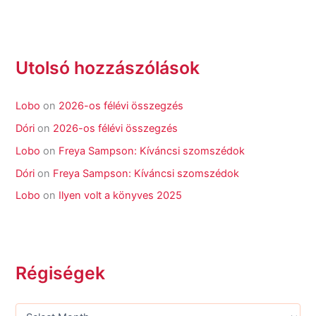
Utolsó hozzászólások
Lobo
on
2026-os félévi összegzés
Dóri
on
2026-os félévi összegzés
Lobo
on
Freya Sampson: Kíváncsi szomszédok
Dóri
on
Freya Sampson: Kíváncsi szomszédok
Lobo
on
Ilyen volt a könyves 2025
Régiségek