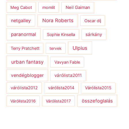
Meg Cabot
momlit
Neil Gaiman
netgalley
Nora Roberts
Oscar díj
paranormal
sárkány
Sophie Kinsella
Ulpius
Terry Pratchett
tervek
urban fantasy
Vavyan Fable
vendégblogger
várólista2011
várólista2012
várólista2014
Várólista2015
összefoglalás
Várólista2016
Várólista2017