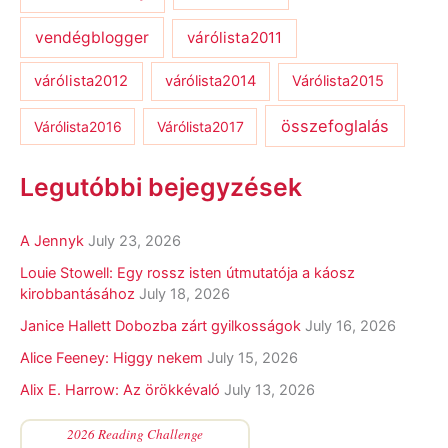
vendégblogger
várólista2011
várólista2012
várólista2014
Várólista2015
összefoglalás
Várólista2016
Várólista2017
Legutóbbi bejegyzések
A Jennyk
July 23, 2026
Louie Stowell: Egy ​rossz isten útmutatója a káosz
kirobbantásához
July 18, 2026
Janice Hallett Dobozba zárt gyilkosságok
July 16, 2026
Alice Feeney: Higgy nekem
July 15, 2026
Alix E. Harrow: Az örökkévaló
July 13, 2026
2026 Reading Challenge