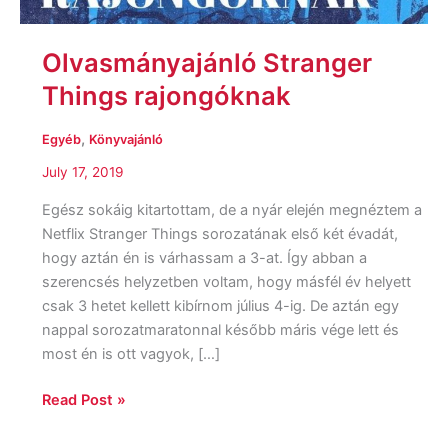
Olvasmányajánló Stranger
Things rajongóknak
,
Egyéb
Könyvajánló
July 17, 2019
Egész sokáig kitartottam, de a nyár elején megnéztem a
Netflix Stranger Things sorozatának első két évadát,
hogy aztán én is várhassam a 3-at. Így abban a
szerencsés helyzetben voltam, hogy másfél év helyett
csak 3 hetet kellett kibírnom július 4-ig. De aztán egy
nappal sorozatmaratonnal később máris vége lett és
most én is ott vagyok, […]
Read Post »