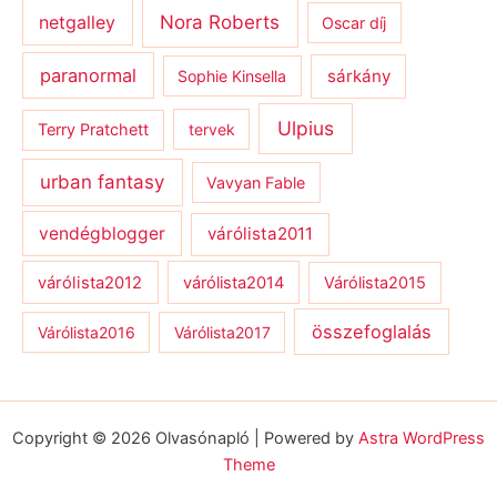
netgalley
Nora Roberts
Oscar díj
paranormal
sárkány
Sophie Kinsella
Ulpius
Terry Pratchett
tervek
urban fantasy
Vavyan Fable
vendégblogger
várólista2011
várólista2012
várólista2014
Várólista2015
összefoglalás
Várólista2016
Várólista2017
Copyright © 2026 Olvasónapló | Powered by
Astra WordPress
Theme