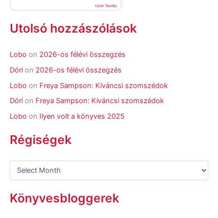
view books
Utolsó hozzászólások
Lobo
on
2026-os félévi összegzés
Dóri
on
2026-os félévi összegzés
Lobo
on
Freya Sampson: Kíváncsi szomszédok
Dóri
on
Freya Sampson: Kíváncsi szomszédok
Lobo
on
Ilyen volt a könyves 2025
Régiségek
Könyvesbloggerek