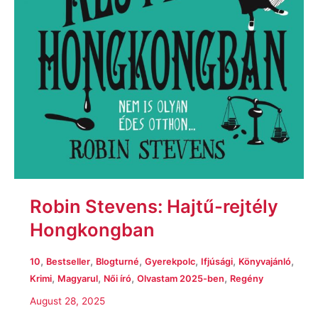
Robin Stevens: Hajtű-rejtély
Hongkongban
,
,
,
,
,
,
10
Bestseller
Blogturné
Gyerekpolc
Ifjúsági
Könyvajánló
,
,
,
,
Krimi
Magyarul
Női író
Olvastam 2025-ben
Regény
August 28, 2025