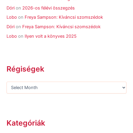
Dóri
on
2026-os félévi összegzés
Lobo
on
Freya Sampson: Kíváncsi szomszédok
Dóri
on
Freya Sampson: Kíváncsi szomszédok
Lobo
on
Ilyen volt a könyves 2025
Régiségek
Kategóriák