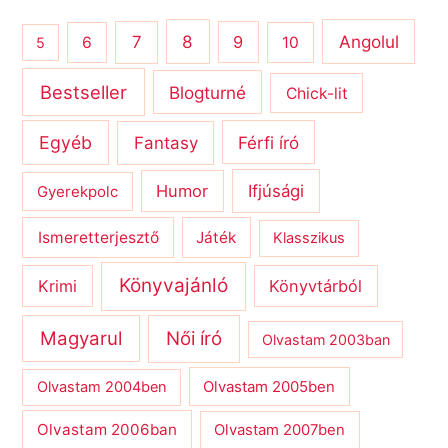
8
Angolul
7
9
6
10
5
Bestseller
Blogturné
Chick-lit
Egyéb
Férfi író
Fantasy
Humor
Ifjúsági
Gyerekpolc
Ismeretterjesztő
Játék
Klasszikus
Könyvajánló
Krimi
Könyvtárból
Magyarul
Női író
Olvastam 2003ban
Olvastam 2004ben
Olvastam 2005ben
Olvastam 2006ban
Olvastam 2007ben