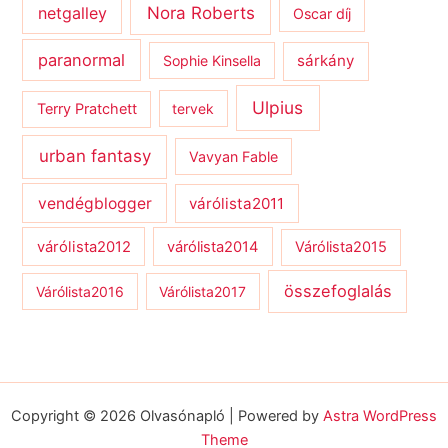
netgalley
Nora Roberts
Oscar díj
paranormal
sárkány
Sophie Kinsella
Ulpius
Terry Pratchett
tervek
urban fantasy
Vavyan Fable
vendégblogger
várólista2011
várólista2012
várólista2014
Várólista2015
összefoglalás
Várólista2016
Várólista2017
Copyright © 2026 Olvasónapló | Powered by
Astra WordPress
Theme