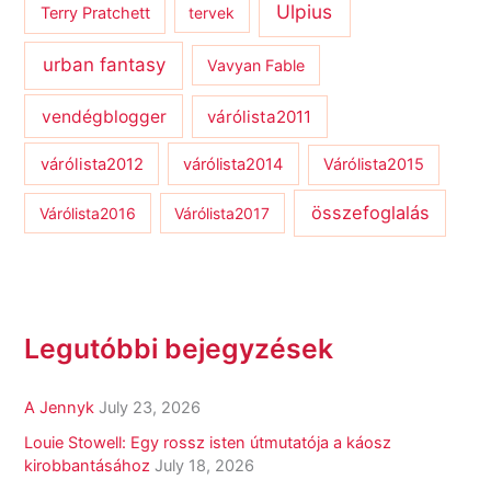
Ulpius
Terry Pratchett
tervek
urban fantasy
Vavyan Fable
vendégblogger
várólista2011
várólista2012
várólista2014
Várólista2015
összefoglalás
Várólista2016
Várólista2017
Legutóbbi bejegyzések
A Jennyk
July 23, 2026
Louie Stowell: Egy ​rossz isten útmutatója a káosz
kirobbantásához
July 18, 2026