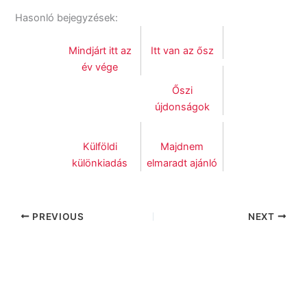
Hasonló bejegyzések:
Mindjárt itt az
Itt van az ősz
év vége
Őszi
újdonságok
Külföldi
Majdnem
különkiadás
elmaradt ajánló
PREVIOUS
NEXT