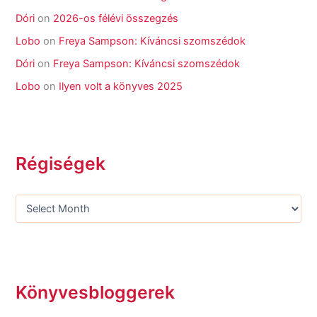
Dóri
on
2026-os félévi összegzés
Lobo
on
Freya Sampson: Kíváncsi szomszédok
Dóri
on
Freya Sampson: Kíváncsi szomszédok
Lobo
on
Ilyen volt a könyves 2025
Régiségek
Könyvesbloggerek