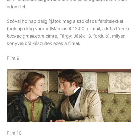
adom fel.
Szóval holnap délig írjátok meg a szokásos feltételekkel
(holnap délig várom (Március 4 12:00, e-mail, a l
obo1tomia
kuckac gmail.com
címre, Tárgy: Játék- 3. forduló), milyen
könyvekből készültek ezek a filmek:
Film 9
Film 10