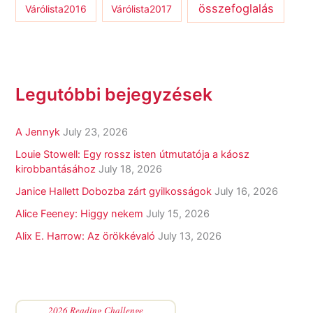
összefoglalás
Várólista2016
Várólista2017
Legutóbbi bejegyzések
A Jennyk
July 23, 2026
Louie Stowell: Egy ​rossz isten útmutatója a káosz
kirobbantásához
July 18, 2026
Janice Hallett Dobozba zárt gyilkosságok
July 16, 2026
Alice Feeney: Higgy nekem
July 15, 2026
Alix E. Harrow: Az örökkévaló
July 13, 2026
2026 Reading Challenge