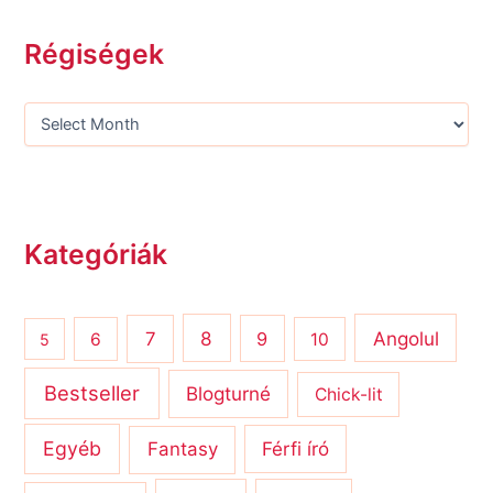
Régiségek
Kategóriák
8
Angolul
7
9
6
10
5
Bestseller
Blogturné
Chick-lit
Egyéb
Férfi író
Fantasy