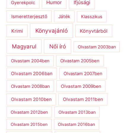
Humor
Ifjúsági
Gyerekpolc
Ismeretterjesztő
Játék
Klasszikus
Könyvajánló
Krimi
Könyvtárból
Magyarul
Női író
Olvastam 2003ban
Olvastam 2004ben
Olvastam 2005ben
Olvastam 2006ban
Olvastam 2007ben
Olvastam 2009ben
Olvastam 2008ban
Olvastam 2010ben
Olvastam 2011ben
Olvastam 2012ben
Olvastam 2013ban
Olvastam 2015ben
Olvastam 2016ban