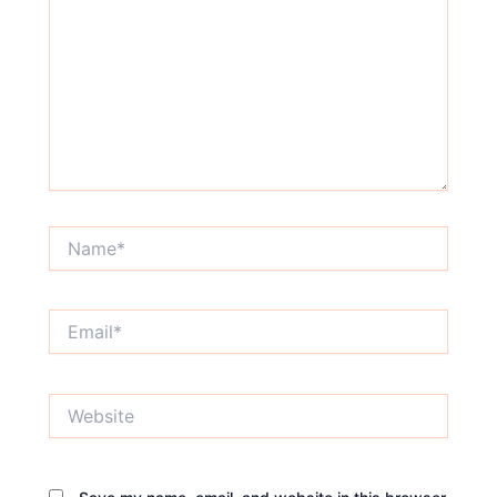
Name*
Email*
Website