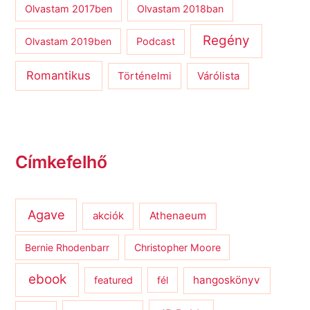
Olvastam 2017ben
Olvastam 2018ban
Regény
Olvastam 2019ben
Podcast
Romantikus
Várólista
Történelmi
Címkefelhő
Agave
Athenaeum
akciók
Bernie Rhodenbarr
Christopher Moore
ebook
hangoskönyv
featured
fél