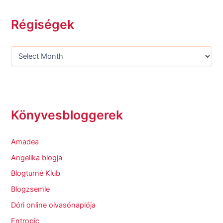
Régiségek
Könyvesbloggerek
Amadea
Angelika blogja
Blogturné Klub
Blogzsemle
Dóri online olvasónaplója
Entropic