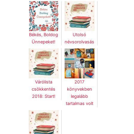
Békés, Boldog
Utolsó
Ünnepeket!
névsorolvasás
Várólista
2017
csökkentés
könyvekben
2018: Start!
legalább
tartalmas volt