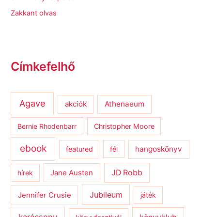
Zakkant olvas
Címkefelhő
Agave
Athenaeum
akciók
Bernie Rhodenbarr
Christopher Moore
ebook
hangoskönyv
featured
fél
JD Robb
hírek
Jane Austen
Jubileum
Jennifer Crusie
játék