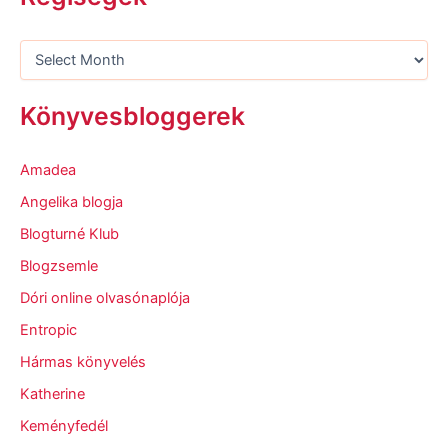
Könyvesbloggerek
Amadea
Angelika blogja
Blogturné Klub
Blogzsemle
Dóri online olvasónaplója
Entropic
Hármas könyvelés
Katherine
Keményfedél