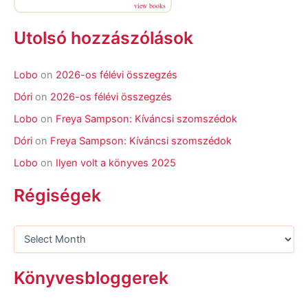
view books
Utolsó hozzászólások
Lobo
on
2026-os félévi összegzés
Dóri
on
2026-os félévi összegzés
Lobo
on
Freya Sampson: Kíváncsi szomszédok
Dóri
on
Freya Sampson: Kíváncsi szomszédok
Lobo
on
Ilyen volt a könyves 2025
Régiségek
Könyvesbloggerek