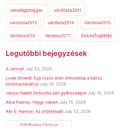
vendégblogger
várólista2011
várólista2012
várólista2014
Várólista2015
összefoglalás
Várólista2016
Várólista2017
Legutóbbi bejegyzések
A Jennyk
July 23, 2026
Louie Stowell: Egy ​rossz isten útmutatója a káosz
kirobbantásához
July 18, 2026
Janice Hallett Dobozba zárt gyilkosságok
July 16, 2026
Alice Feeney: Higgy nekem
July 15, 2026
Alix E. Harrow: Az örökkévaló
July 13, 2026
2026 Reading Challenge