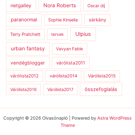
netgalley
Nora Roberts
Oscar díj
paranormal
sárkány
Sophie Kinsella
Ulpius
Terry Pratchett
tervek
urban fantasy
Vavyan Fable
vendégblogger
várólista2011
várólista2012
várólista2014
Várólista2015
összefoglalás
Várólista2016
Várólista2017
Copyright © 2026 Olvasónapló | Powered by
Astra WordPress
Theme