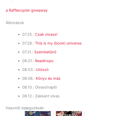
a Rafflecopter giveaway
Állomások
07.25.:
Csak olvass!
07.28.:
This is my (book) universe.
07.31.:
Szembetűnő
08.01.:
Readinspo
08.03.:
Utószó
08.06.:
Könyv és más
08.10.: Olvasónapló
08.12.: Zakkant olvas
Hasonló bejegyzések: