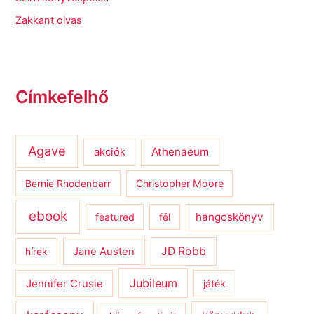
Zakkant olvas
Címkefelhő
Agave
Athenaeum
akciók
Bernie Rhodenbarr
Christopher Moore
ebook
hangoskönyv
featured
fél
JD Robb
hírek
Jane Austen
Jubileum
Jennifer Crusie
játék