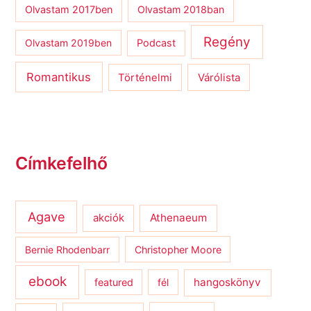
Olvastam 2017ben
Olvastam 2018ban
Regény
Olvastam 2019ben
Podcast
Romantikus
Várólista
Történelmi
Címkefelhő
Agave
Athenaeum
akciók
Bernie Rhodenbarr
Christopher Moore
ebook
hangoskönyv
featured
fél