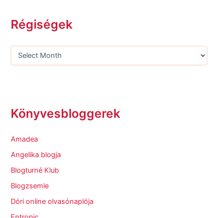
Régiségek
Könyvesbloggerek
Amadea
Angelika blogja
Blogturné Klub
Blogzsemle
Dóri online olvasónaplója
Entropic