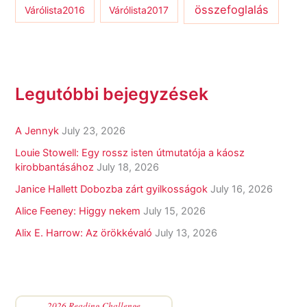
összefoglalás
Várólista2016
Várólista2017
Legutóbbi bejegyzések
A Jennyk
July 23, 2026
Louie Stowell: Egy ​rossz isten útmutatója a káosz
kirobbantásához
July 18, 2026
Janice Hallett Dobozba zárt gyilkosságok
July 16, 2026
Alice Feeney: Higgy nekem
July 15, 2026
Alix E. Harrow: Az örökkévaló
July 13, 2026
2026 Reading Challenge