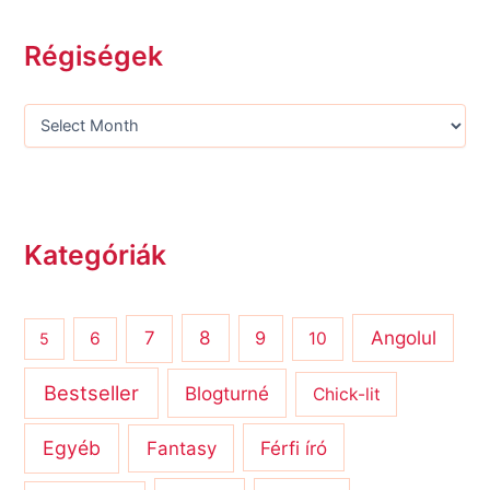
Régiségek
Kategóriák
8
Angolul
7
9
6
10
5
Bestseller
Blogturné
Chick-lit
Egyéb
Férfi író
Fantasy