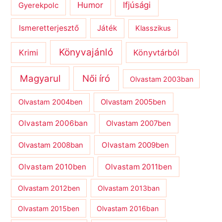
Humor
Ifjúsági
Gyerekpolc
Ismeretterjesztő
Játék
Klasszikus
Könyvajánló
Krimi
Könyvtárból
Magyarul
Női író
Olvastam 2003ban
Olvastam 2004ben
Olvastam 2005ben
Olvastam 2006ban
Olvastam 2007ben
Olvastam 2009ben
Olvastam 2008ban
Olvastam 2010ben
Olvastam 2011ben
Olvastam 2012ben
Olvastam 2013ban
Olvastam 2015ben
Olvastam 2016ban