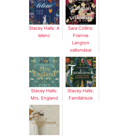
Stacey Halls: A
Sara Collins:
lelenc
Frannie
Langton
vallomásai
Stacey Halls:
Stacey Halls:
Mrs. England
Familiárisok