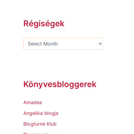
Régiségek
Könyvesbloggerek
Amadea
Angelika blogja
Blogturné Klub