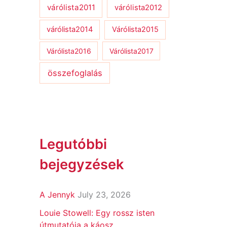
várólista2011
várólista2012
várólista2014
Várólista2015
Várólista2016
Várólista2017
összefoglalás
Legutóbbi
bejegyzések
A Jennyk
July 23, 2026
Louie Stowell: Egy ​rossz isten
útmutatója a káosz