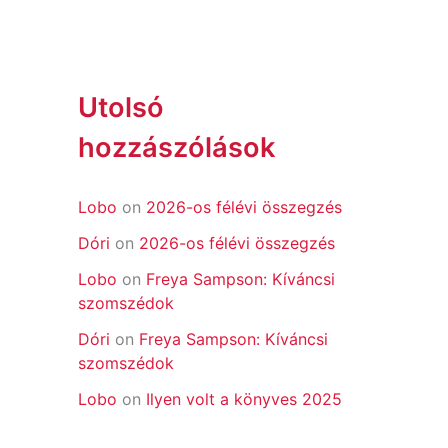
Utolsó
hozzászólások
Lobo
on
2026-os félévi összegzés
Dóri
on
2026-os félévi összegzés
Lobo
on
Freya Sampson: Kíváncsi
szomszédok
Dóri
on
Freya Sampson: Kíváncsi
szomszédok
Lobo
on
Ilyen volt a könyves 2025