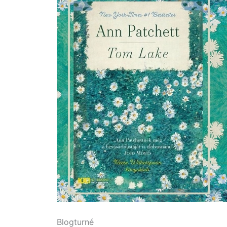
Blogturné