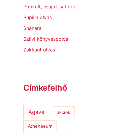
Popkult, csajok satöbbi
Pupilla olvas
Shanara
Szilvi könyvespolca
Zakkant olvas
Címkefelhő
Agave
akciók
Athenaeum