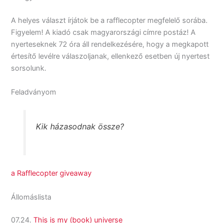
A helyes választ írjátok be a rafflecopter megfelelő sorába.
Figyelem! A kiadó csak magyarországi címre postáz! A
nyerteseknek 72 óra áll rendelkezésére, hogy a megkapott
értesítő levélre válaszoljanak, ellenkező esetben új nyertest
sorsolunk.
Feladványom
Kik házasodnak össze?
a Rafflecopter giveaway
Állomáslista
07.24.
This is my (book) universe