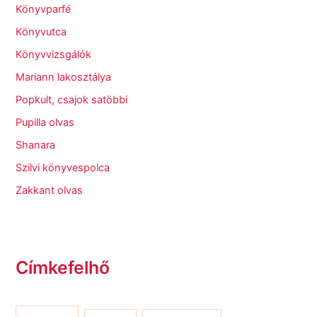
Könyvparfé
Könyvutca
Könyvvizsgálók
Mariann lakosztálya
Popkult, csajok satöbbi
Pupilla olvas
Shanara
Szilvi könyvespolca
Zakkant olvas
Címkefelhő