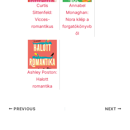
Curtis
Annabel
Sittenfeld:
Monaghan:
Vicces-
Nora kilép a
romantikus
forgatókönyvb
ől
Ashley Poston:
Halott
romantika
PREVIOUS
NEXT