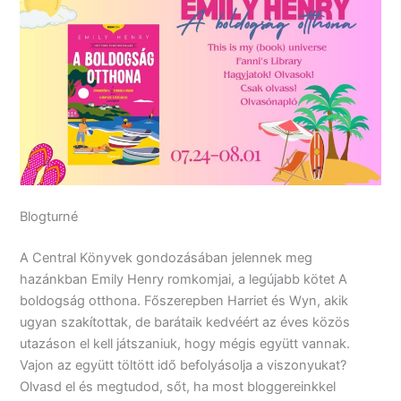
Blogturné
A Central Könyvek gondozásában jelennek meg
hazánkban Emily Henry romkomjai, a legújabb kötet A
boldogság otthona. Főszerepben Harriet és Wyn, akik
ugyan szakítottak, de barátaik kedvéért az éves közös
utazáson el kell játszaniuk, hogy mégis együtt vannak.
Vajon az együtt töltött idő befolyásolja a viszonyukat?
Olvasd el és megtudod, sőt, ha most bloggereinkkel