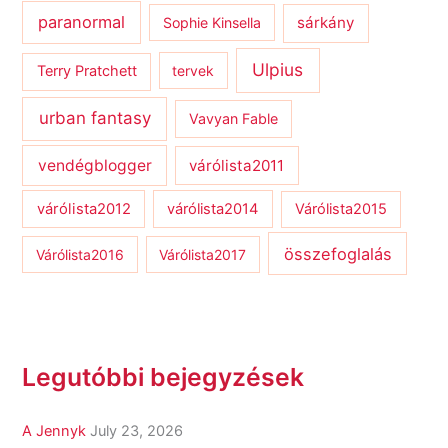
paranormal
sárkány
Sophie Kinsella
Ulpius
Terry Pratchett
tervek
urban fantasy
Vavyan Fable
vendégblogger
várólista2011
várólista2012
várólista2014
Várólista2015
összefoglalás
Várólista2016
Várólista2017
Legutóbbi bejegyzések
A Jennyk
July 23, 2026