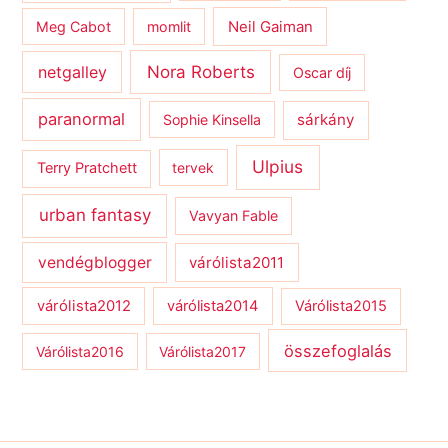
Meg Cabot
momlit
Neil Gaiman
netgalley
Nora Roberts
Oscar díj
paranormal
sárkány
Sophie Kinsella
Ulpius
Terry Pratchett
tervek
urban fantasy
Vavyan Fable
vendégblogger
várólista2011
várólista2012
várólista2014
Várólista2015
összefoglalás
Várólista2016
Várólista2017