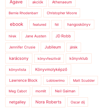
Agave
Athenaeum
akciók
Bernie Rhodenbarr
Christopher Moore
ebook
hangoskönyv
featured
fél
JD Robb
hírek
Jane Austen
Jubileum
Jennifer Crusie
játék
karácsony
könyvklub
könyvfesztivál
Könyvmolyképző
könyvlista
Lawrence Block
Loblowrimo
Matt Scudder
Meg Cabot
momlit
Neil Gaiman
netgalley
Nora Roberts
Oscar díj