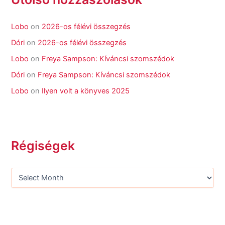
Lobo
on
2026-os félévi összegzés
Dóri
on
2026-os félévi összegzés
Lobo
on
Freya Sampson: Kíváncsi szomszédok
Dóri
on
Freya Sampson: Kíváncsi szomszédok
Lobo
on
Ilyen volt a könyves 2025
Régiségek