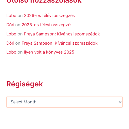
Lobo
on
2026-os félévi összegzés
Dóri
on
2026-os félévi összegzés
Lobo
on
Freya Sampson: Kíváncsi szomszédok
Dóri
on
Freya Sampson: Kíváncsi szomszédok
Lobo
on
Ilyen volt a könyves 2025
Régiségek