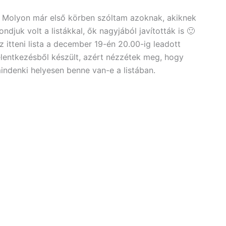
 Molyon már első körben szóltam azoknak, akiknek
ondjuk volt a listákkal, ők nagyjából javították is 🙂
z itteni lista a december 19-én 20.00-ig leadott
elentkezésből készült, azért nézzétek meg, hogy
indenki helyesen benne van-e a listában.