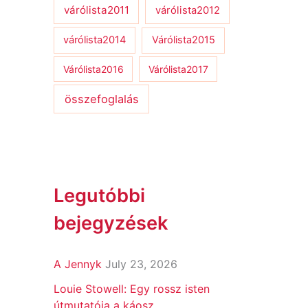
várólista2011
várólista2012
várólista2014
Várólista2015
Várólista2016
Várólista2017
összefoglalás
Legutóbbi
bejegyzések
A Jennyk
July 23, 2026
Louie Stowell: Egy ​rossz isten
útmutatója a káosz