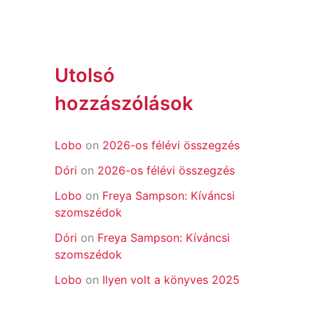
Utolsó
hozzászólások
Lobo
on
2026-os félévi összegzés
Dóri
on
2026-os félévi összegzés
Lobo
on
Freya Sampson: Kíváncsi
szomszédok
Dóri
on
Freya Sampson: Kíváncsi
szomszédok
Lobo
on
Ilyen volt a könyves 2025