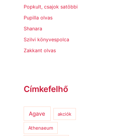
Popkult, csajok satöbbi
Pupilla olvas
Shanara
Szilvi könyvespolca
Zakkant olvas
Címkefelhő
Agave
akciók
Athenaeum