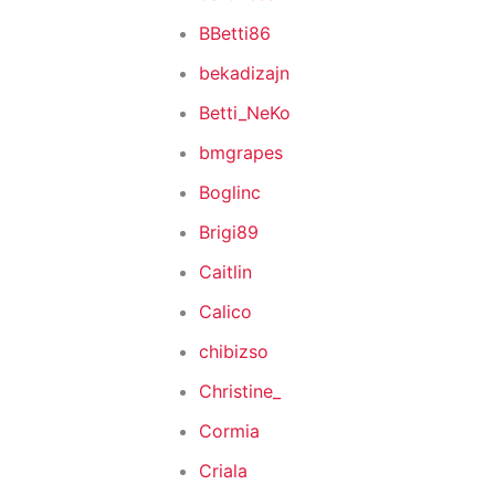
BBetti86
bekadizajn
Betti_NeKo
bmgrapes
Boglinc
Brigi89
Caitlin
Calico
chibizso
Christine_
Cormia
Criala