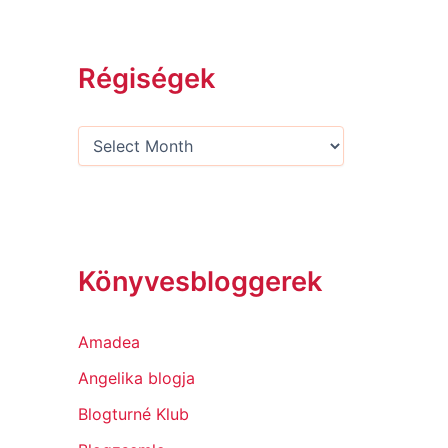
Régiségek
Könyvesbloggerek
Amadea
Angelika blogja
Blogturné Klub