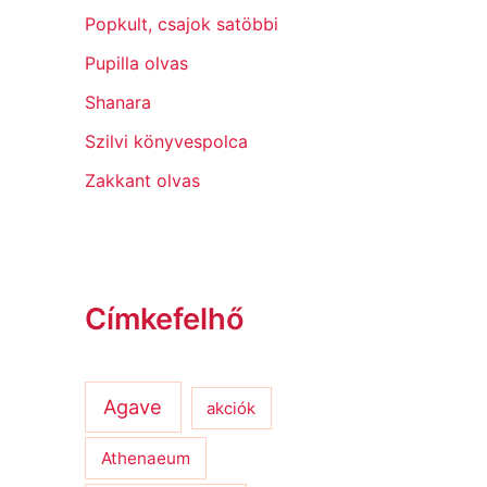
Popkult, csajok satöbbi
Pupilla olvas
Shanara
Szilvi könyvespolca
Zakkant olvas
Címkefelhő
Agave
akciók
Athenaeum