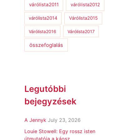
várólista2011
várólista2012
várólista2014
Várólista2015
Várólista2016
Várólista2017
összefoglalás
Legutóbbi
bejegyzések
A Jennyk
July 23, 2026
Louie Stowell: Egy ​rossz isten
útmutatója a káosz