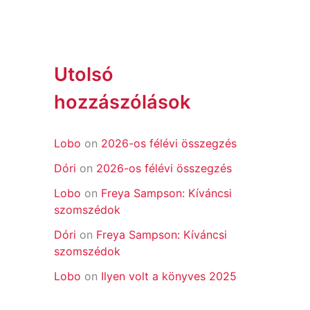
Utolsó
hozzászólások
Lobo
on
2026-os félévi összegzés
Dóri
on
2026-os félévi összegzés
Lobo
on
Freya Sampson: Kíváncsi
szomszédok
Dóri
on
Freya Sampson: Kíváncsi
szomszédok
Lobo
on
Ilyen volt a könyves 2025