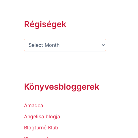
Régiségek
Könyvesbloggerek
Amadea
Angelika blogja
Blogturné Klub