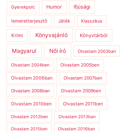
Humor
Ifjúsági
Gyerekpolc
Ismeretterjesztő
Játék
Klasszikus
Könyvajánló
Krimi
Könyvtárból
Magyarul
Női író
Olvastam 2003ban
Olvastam 2004ben
Olvastam 2005ben
Olvastam 2006ban
Olvastam 2007ben
Olvastam 2009ben
Olvastam 2008ban
Olvastam 2010ben
Olvastam 2011ben
Olvastam 2012ben
Olvastam 2013ban
Olvastam 2015ben
Olvastam 2016ban