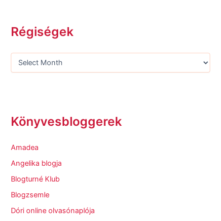
Régiségek
Könyvesbloggerek
Amadea
Angelika blogja
Blogturné Klub
Blogzsemle
Dóri online olvasónaplója