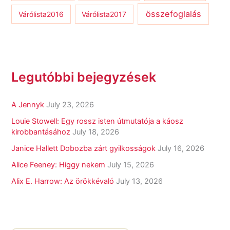
összefoglalás
Várólista2016
Várólista2017
Legutóbbi bejegyzések
A Jennyk
July 23, 2026
Louie Stowell: Egy ​rossz isten útmutatója a káosz
kirobbantásához
July 18, 2026
Janice Hallett Dobozba zárt gyilkosságok
July 16, 2026
Alice Feeney: Higgy nekem
July 15, 2026
Alix E. Harrow: Az örökkévaló
July 13, 2026