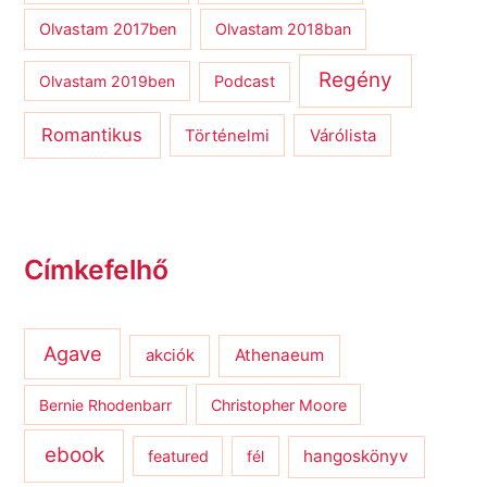
Olvastam 2017ben
Olvastam 2018ban
Regény
Olvastam 2019ben
Podcast
Romantikus
Várólista
Történelmi
Címkefelhő
Agave
Athenaeum
akciók
Bernie Rhodenbarr
Christopher Moore
ebook
hangoskönyv
featured
fél