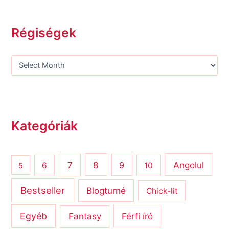
Régiségek
Kategóriák
8
Angolul
7
9
6
10
5
Bestseller
Blogturné
Chick-lit
Egyéb
Férfi író
Fantasy